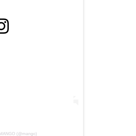
by MANGO (@mango)