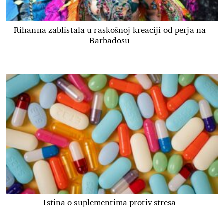
Rihanna zablistala u raskošnoj kreaciji od perja na
Barbadosu
Istina o suplementima protiv stresa