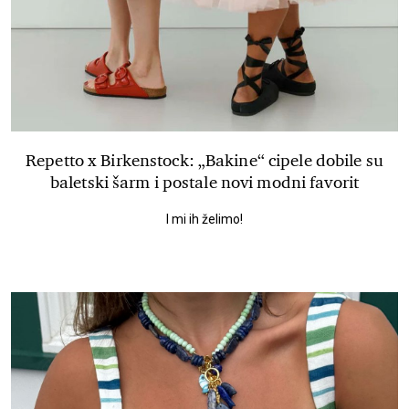
Repetto x Birkenstock: „Bakine“ cipele dobile su
baletski šarm i postale novi modni favorit
I mi ih želimo!