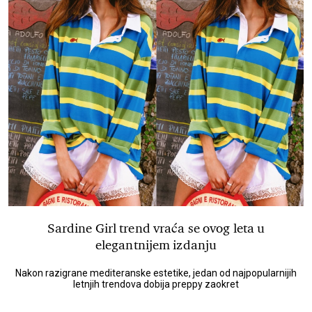
Sardine Girl trend vraća se ovog leta u
elegantnijem izdanju
Nakon razigrane mediteranske estetike, jedan od najpopularnijih
letnjih trendova dobija preppy zaokret