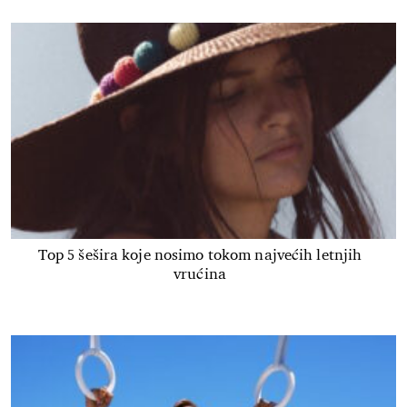
Top 5 šešira koje nosimo tokom najvećih letnjih
vrućina