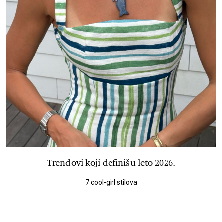
Trendovi koji definišu leto 2026.
7 cool-girl stilova