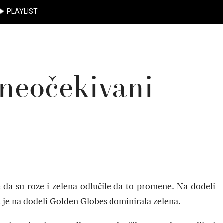
PLAYLIST
 neočekivani
se da su roze i zelena odlučile da to promene. Na dodeli
ok je na dodeli Golden Globes dominirala zelena.