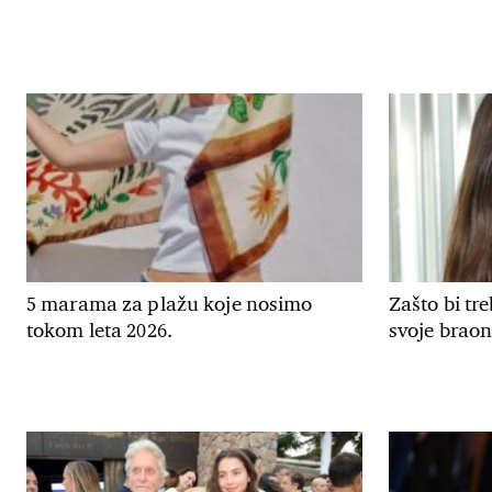
5 marama za plažu koje nosimo
Zašto bi tr
tokom leta 2026.
svoje braon