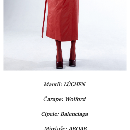
Mantil: LÙCHEN
Čarape: Wolford
Cipele: Balenciaga
Minđuše: ABOAB