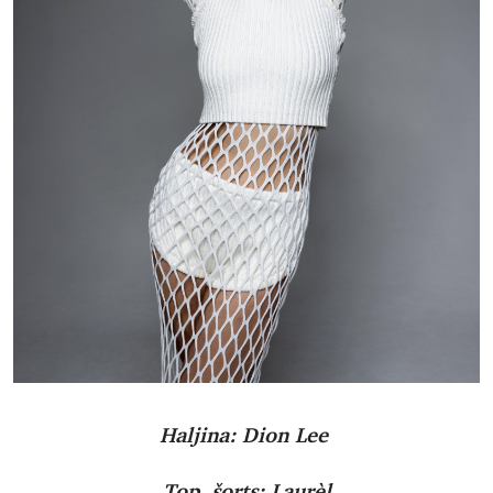
Haljina: Dion Lee
Top, šorts: Laurèl