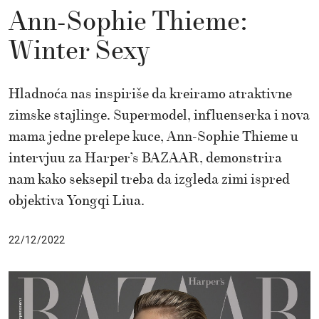
Ann-Sophie Thieme:
Winter Sexy
Hladnoća nas inspiriše da kreiramo atraktivne
zimske stajlinge. Supermodel, influenserka i nova
mama jedne prelepe kuce, Ann-Sophie Thieme u
intervjuu za Harper’s BAZAAR, demonstrira
nam kako seksepil treba da izgleda zimi ispred
objektiva Yongqi Liua.
22/12/2022