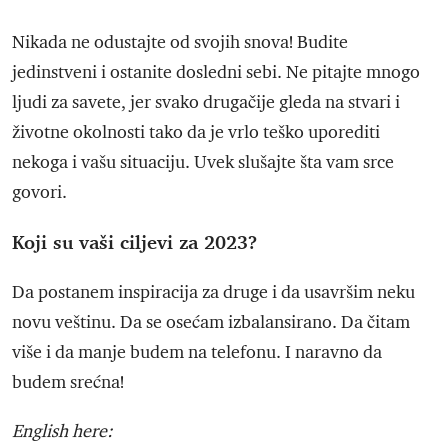
Nikada ne odustajte od svojih snova! Budite
jedinstveni i ostanite dosledni sebi. Ne pitajte mnogo
ljudi za savete, jer svako drugačije gleda na stvari i
životne okolnosti tako da je vrlo teško uporediti
nekoga i vašu situaciju. Uvek slušajte šta vam srce
govori.
Koji su vaši ciljevi za 2023?
Da postanem inspiracija za druge i da usavršim neku
novu veštinu. Da se osećam izbalansirano. Da čitam
više i da manje budem na telefonu. I naravno da
budem srećna!
English here: