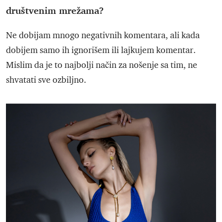
društvenim mrežama?
Ne dobijam mnogo negativnih komentara, ali kada
dobijem samo ih ignorišem ili lajkujem komentar.
Mislim da je to najbolji način za nošenje sa tim, ne
shvatati sve ozbiljno.