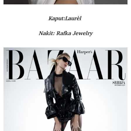
Kaput:Laurèl
Nakit: Rafka Jewelry