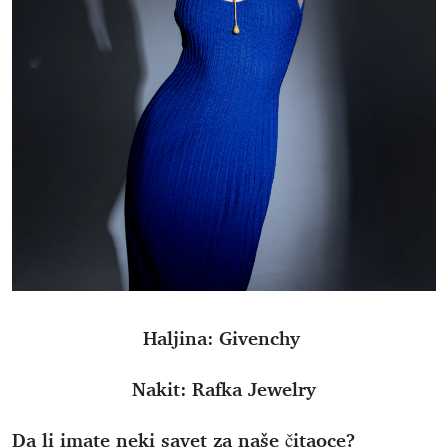
Haljina: Givenchy
Nakit: Rafka Jewelry
Da li imate neki savet za naše čitaoce?