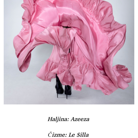
Haljina: Azeeza
Čizme: Le Silla