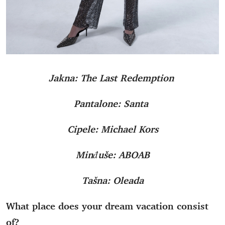
Jakna: The Last Redemption
Pantalone: Santa
Cipele: Michael Kors
Minđuše: ABOAB
Tašna: Oleada
What place does your dream vacation consist
of?