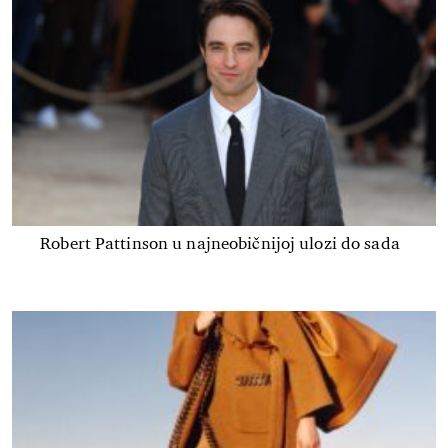
Robert Pattinson u najneobičnijoj ulozi do sada