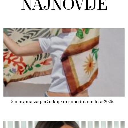
NAJNOVIJE
5 marama za plažu koje nosimo tokom leta 2026.