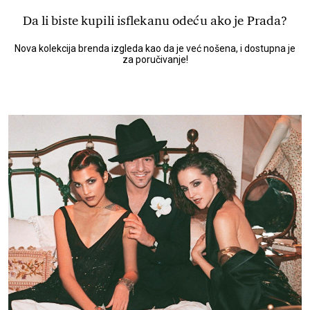
Da li biste kupili isflekanu odeću ako je Prada?
Nova kolekcija brenda izgleda kao da je već nošena, i dostupna je
za poručivanje!