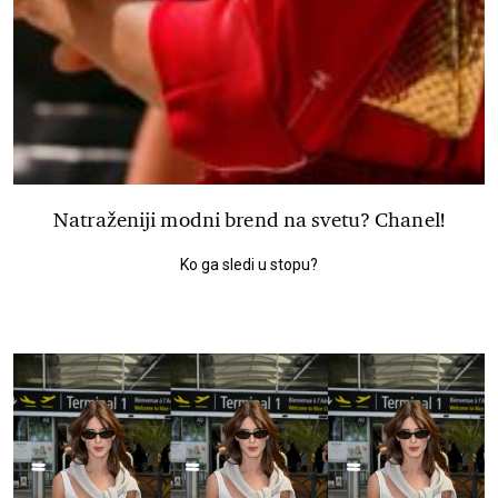
Natraženiji modni brend na svetu? Chanel!
Ko ga sledi u stopu?