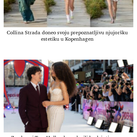
Collina Strada doneo svoju prepoznatljivu njujoršku
estetiku u Kopenhagen