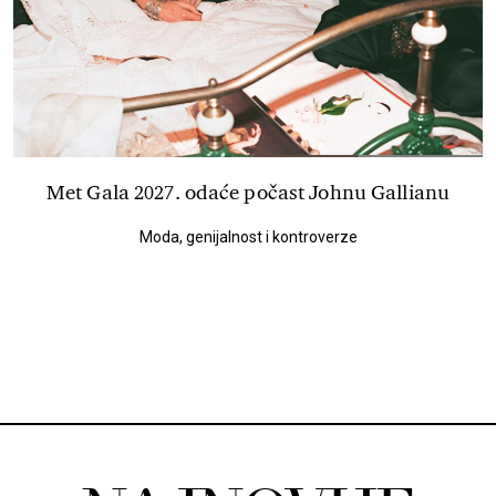
Met Gala 2027. odaće počast Johnu Gallianu
Moda, genijalnost i kontroverze