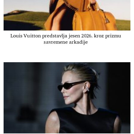
Louis Vuitton predstavlja jesen 2026. kroz prizmu
savremene arkadije