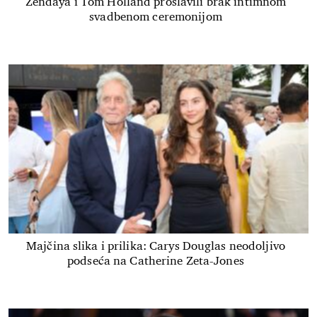
Zendaya i Tom Holland proslavili brak intimnom
svadbenom ceremonijom
Majčina slika i prilika: Carys Douglas neodoljivo
podseća na Catherine Zeta-Jones