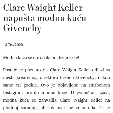
Clare Waight Keller
napušta modnu kuću
Givenchy
13/04/2020
Modna kuća se oprostila od dizajnerke!
Postalo je poznato da Clare Waight Keller odlazi sa
mesta kreativnog direktora brenda Givenchy, nakon
samo tri godine. Ovo je objavljeno na službenom
Instagram profilu modne kuće. U zvaničnoj izjavi,
modna kuća se zahvalila Clare Waight Keller na
plodnoj saradnji, ali još uvek ne znamo ko će je