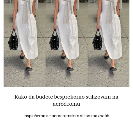
Kako da budete besprekorno stilizovani na
aerodromu
Inspirišemo se aerodromskim stilom poznatih