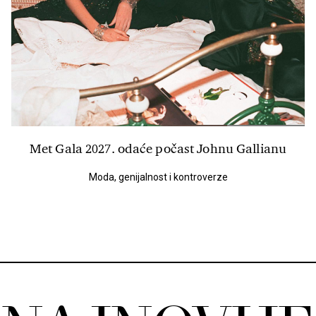
Met Gala 2027. odaće počast Johnu Gallianu
Moda, genijalnost i kontroverze