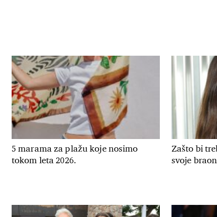
5 marama za plažu koje nosimo
Zašto bi tr
tokom leta 2026.
svoje braon