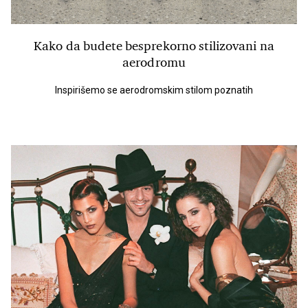
Kako da budete besprekorno stilizovani na
aerodromu
Inspirišemo se aerodromskim stilom poznatih