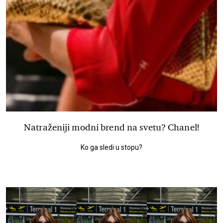
Natraženiji modni brend na svetu? Chanel!
Ko ga sledi u stopu?