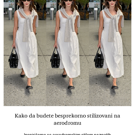
Kako da budete besprekorno stilizovani na
aerodromu
Inspirišemo se aerodromskim stilom poznatih