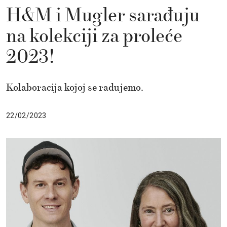
H&M i Mugler sarađuju
na kolekciji za proleće
2023!
Kolaboracija kojoj se radujemo.
22/02/2023