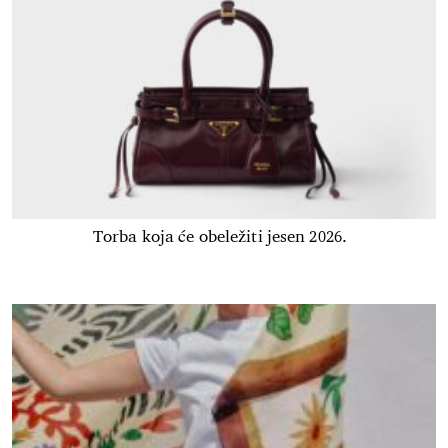
Torba koja će obeležiti jesen 2026.