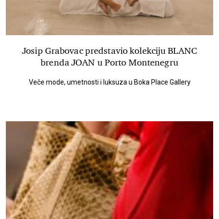
Josip Grabovac predstavio kolekciju BLANC
brenda JOAN u Porto Montenegru
Veče mode, umetnosti i luksuza u Boka Place Gallery