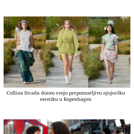
Collina Strada doneo svoju prepoznatljivu njujoršku
estetiku u Kopenhagen