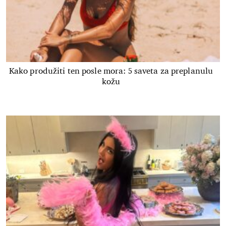
Kako produžiti ten posle mora: 5 saveta za preplanulu
kožu