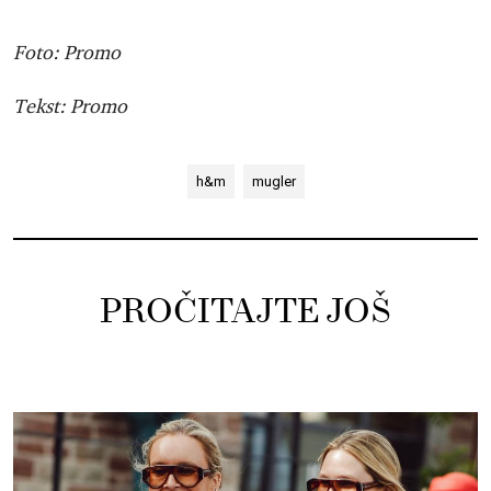
Foto: Promo
Tekst: Promo
h&m
mugler
PROČITAJTE JOŠ