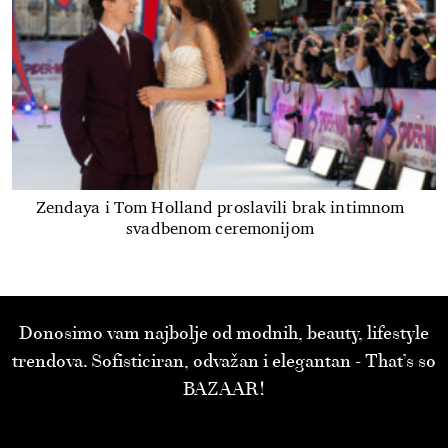
Zendaya i Tom Holland proslavili brak intimnom
svadbenom ceremonijom
Donosimo vam najbolje od modnih, beauty, lifestyle
trendova. Sofisticiran, odvažan i elegantan - That’s so
BAZAAR!