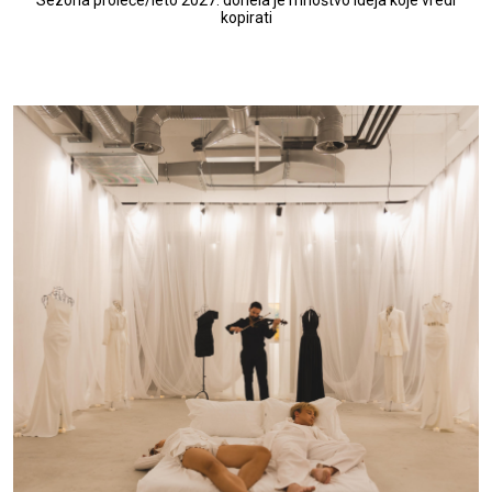
kopirati