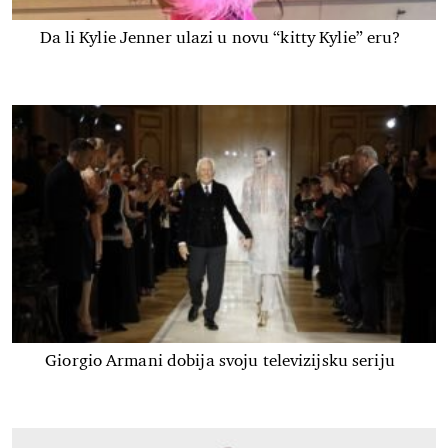
Da li Kylie Jenner ulazi u novu “kitty Kylie” eru?
Giorgio Armani dobija svoju televizijsku seriju