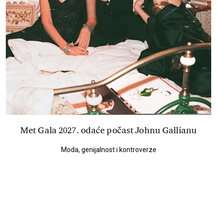
Met Gala 2027. odaće počast Johnu Gallianu
Moda, genijalnost i kontroverze