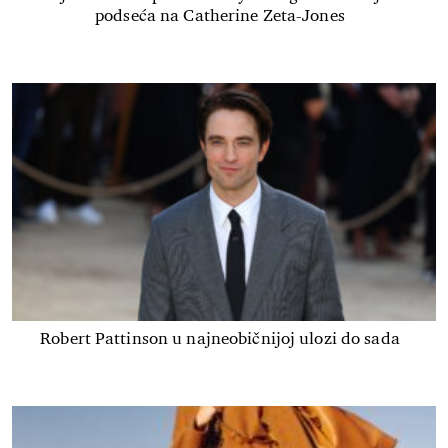
podseća na Catherine Zeta-Jones
Robert Pattinson u najneobičnijoj ulozi do sada