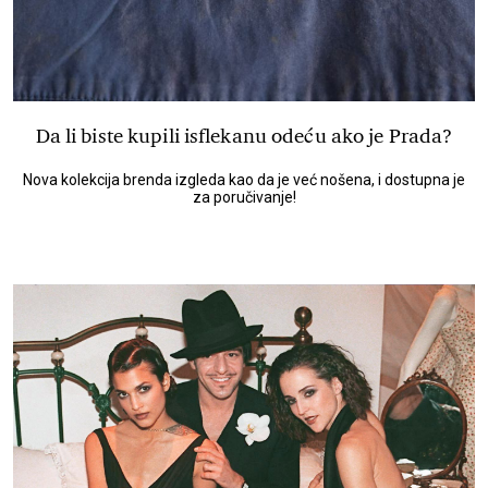
Da li biste kupili isflekanu odeću ako je Prada?
Nova kolekcija brenda izgleda kao da je već nošena, i dostupna je
za poručivanje!