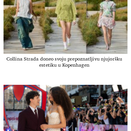
Collina Strada doneo svoju prepoznatljivu njujoršku
estetiku u Kopenhagen