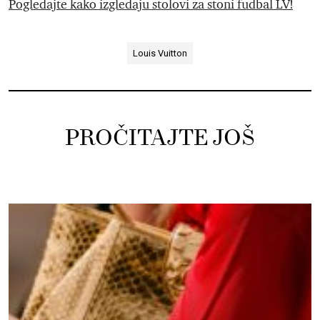
Pogledajte kako izgledaju stolovi za stoni fudbal LV!
Louis Vuitton
PROČITAJTE JOŠ