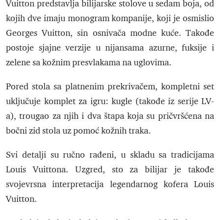
Vuitton predstavlja bilijarske stolove u sedam boja, od
kojih dve imaju monogram kompanije, koji je osmislio
Georges Vuitton, sin osnivača modne kuće. Takođe
postoje sjajne verzije u nijansama azurne, fuksije i
zelene sa kožnim presvlakama na uglovima.
Pored stola sa platnenim prekrivačem, kompletni set
uključuje komplet za igru: kugle (takođe iz serije LV-
a), trougao za njih i dva štapa koja su pričvršćena na
bočni zid stola uz pomoć kožnih traka.
Svi detalji su ručno rađeni, u skladu sa tradicijama
Louis Vuittona. Uzgred, sto za bilijar je takođe
svojevrsna interpretacija legendarnog kofera Louis
Vuitton.