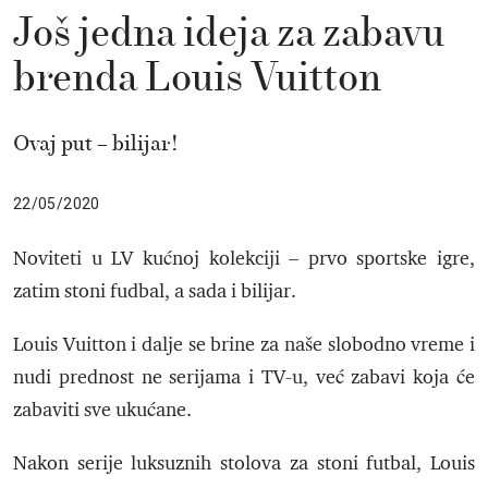
Još jedna ideja za zabavu
brenda Louis Vuitton
Ovaj put – bilijar!
22/05/2020
Noviteti u LV kućnoj kolekciji – prvo sportske igre,
zatim stoni fudbal, a sada i bilijar.
Louis Vuitton i dalje se brine za naše slobodno vreme i
nudi prednost ne serijama i TV-u, već zabavi koja će
zabaviti sve ukućane.
Nakon serije luksuznih stolova za stoni futbal, Louis