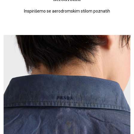
Inspirišemo se aerodromskim stilom poznatih