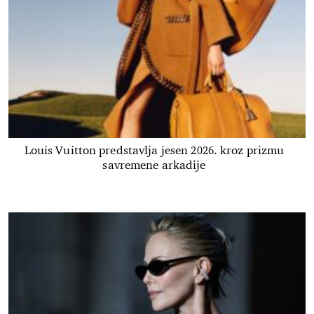
Louis Vuitton predstavlja jesen 2026. kroz prizmu
savremene arkadije