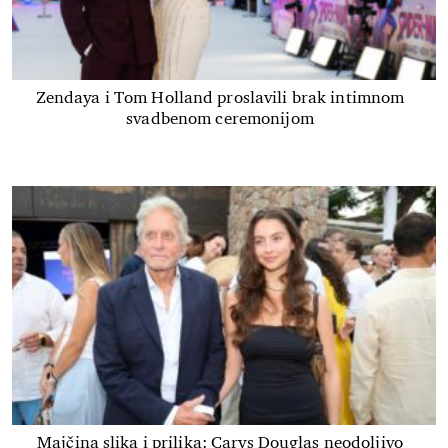
Zendaya i Tom Holland proslavili brak intimnom
svadbenom ceremonijom
Majčina slika i prilika: Carys Douglas neodoljivo