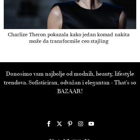
Charlize Theron pokazala kako jedan komad nakita
može da transformiše ceo stajling
Donosimo vam najbolje od modnih, beauty, lifestyle
trendova. Sofisticiran, odvažan i elegantan - That’s so
BAZAAR!