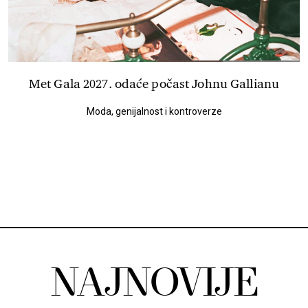
Met Gala 2027. odaće počast Johnu Gallianu
Moda, genijalnost i kontroverze
NAJNOVIJE