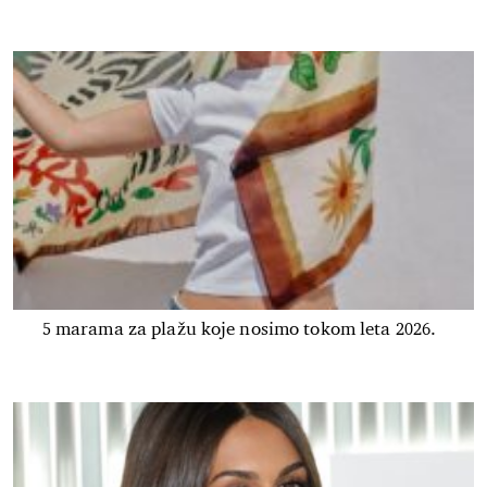
5 marama za plažu koje nosimo tokom leta 2026.