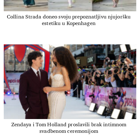
Collina Strada doneo svoju prepoznatljivu njujoršku
estetiku u Kopenhagen
Zendaya i Tom Holland proslavili brak intimnom
svadbenom ceremonijom