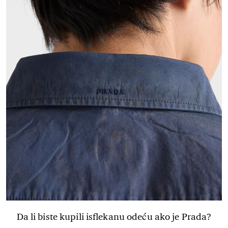
Da li biste kupili isflekanu odeću ako je Prada?