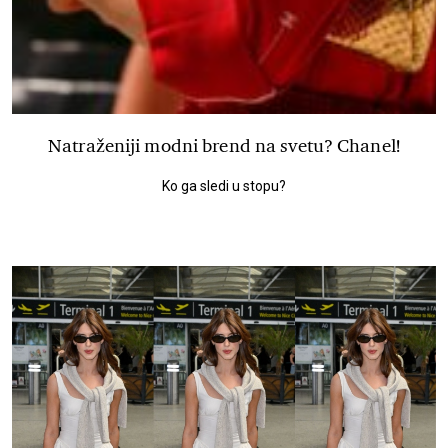
Natraženiji modni brend na svetu? Chanel!
Ko ga sledi u stopu?