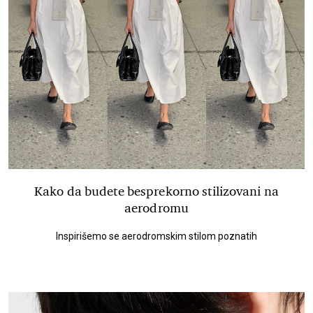
Kako da budete besprekorno stilizovani na
aerodromu
Inspirišemo se aerodromskim stilom poznatih