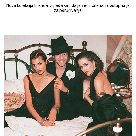
Nova kolekcija brenda izgleda kao da je već nošena, i dostupna je
za poručivanje!