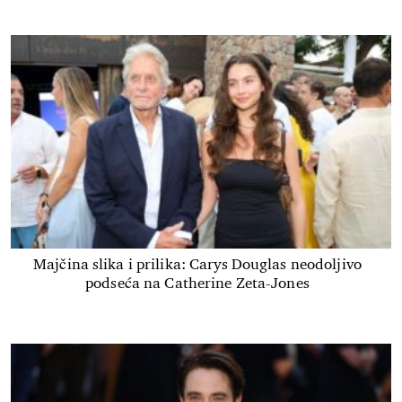
Majčina slika i prilika: Carys Douglas neodoljivo
podseća na Catherine Zeta-Jones