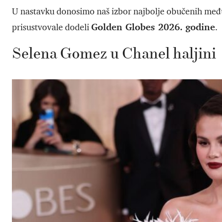
U nastavku donosimo naš izbor najbolje obučenih među
Golden Globes 2026. godine
prisustvovale dodeli
.
Selena Gomez u Chanel haljini