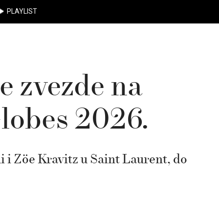
PLAYLIST
e zvezde na
lobes 2026.
 i Zöe Kravitz u Saint Laurent, do