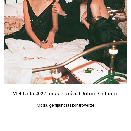
Met Gala 2027. odaće počast Johnu Gallianu
Moda, genijalnost i kontroverze