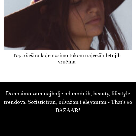
Top 5 šešira koje nosimo tokom najvećih letnjih
vrućina
Donosimo vam najbolje od modnih, beauty, lifestyle
trendova. Sofisticiran, odvažan i elegantan - That’s so
BAZAAR!