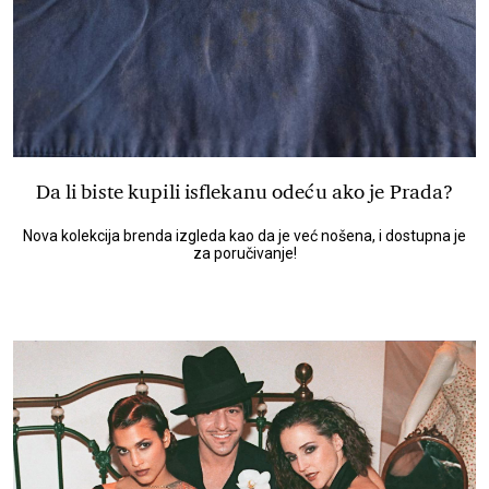
Da li biste kupili isflekanu odeću ako je Prada?
Nova kolekcija brenda izgleda kao da je već nošena, i dostupna je
za poručivanje!