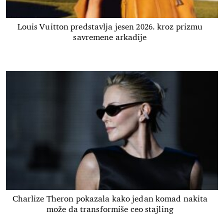
Louis Vuitton predstavlja jesen 2026. kroz prizmu
savremene arkadije
Charlize Theron pokazala kako jedan komad nakita
može da transformiše ceo stajling