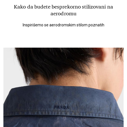
Kako da budete besprekorno stilizovani na
aerodromu
Inspirišemo se aerodromskim stilom poznatih