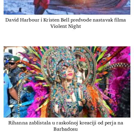
David Harbour i Kristen Bell predvode nastavak filma
Violent Night
Rihanna zablistala u raskošnoj kreaciji od perja na
Barbadosu