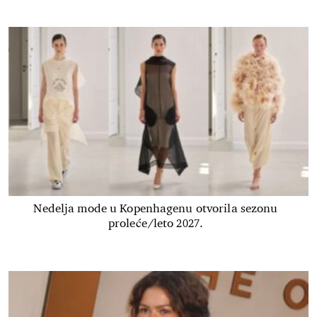
Nedelja mode u Kopenhagenu otvorila sezonu
proleće/leto 2027.