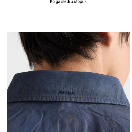
Ko ga sledi u stopu?