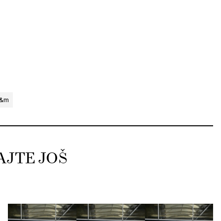
&m
AJTE JOŠ