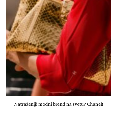
Natraženiji modni brend na svetu? Chanel!