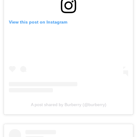
View this post on Instagram
A post shared by Burberry (@burberry)