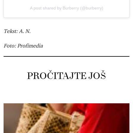
A post shared by Burberry (@burberry)
Tekst: A. N.
Foto: Profimedia
PROČITAJTE JOŠ