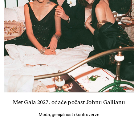
Met Gala 2027. odaće počast Johnu Gallianu
Moda, genijalnost i kontroverze