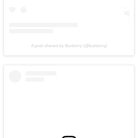
A post shared by Burberry (@burberry)