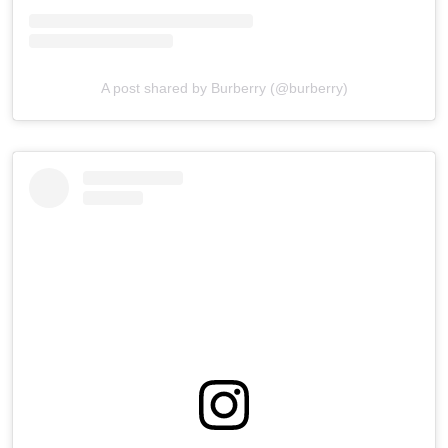
A post shared by Burberry (@burberry)