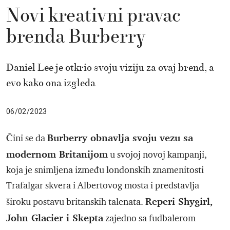
Novi kreativni pravac
brenda Burberry
Daniel Lee je otkrio svoju viziju za ovaj brend, a
evo kako ona izgleda
06/02/2023
Burberry obnavlja svoju vezu sa
Čini se da
modernom Britanijom
u svojoj novoj kampanji,
koja je snimljena između londonskih znamenitosti
Trafalgar skvera i Albertovog mosta i predstavlja
Reperi Shygirl,
široku postavu britanskih talenata.
John Glacier i Skepta
zajedno sa fudbalerom