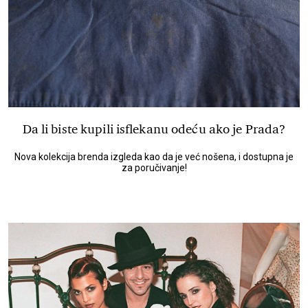
Da li biste kupili isflekanu odeću ako je Prada?
Nova kolekcija brenda izgleda kao da je već nošena, i dostupna je
za poručivanje!