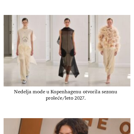
Nedelja mode u Kopenhagenu otvorila sezonu
proleće/leto 2027.