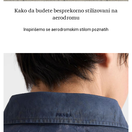
Kako da budete besprekorno stilizovani na
aerodromu
Inspirišemo se aerodromskim stilom poznatih