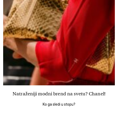
Natraženiji modni brend na svetu? Chanel!
Ko ga sledi u stopu?