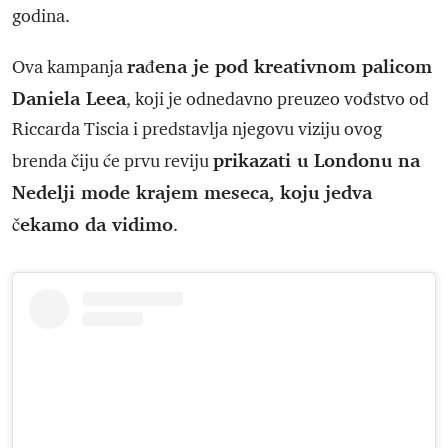
godina.
rađena je pod kreativnom palicom
Ova kampanja
Daniela Leea
, koji je odnedavno preuzeo vođstvo od
Riccarda Tiscia i predstavlja njegovu viziju ovog
prikazati u Londonu na
brenda čiju će prvu reviju
Nedelji mode krajem meseca, koju jedva
čekamo da vidimo
.