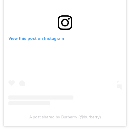
View this post on Instagram
A post shared by Burberry (@burberry)