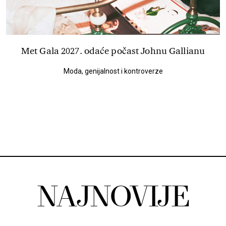
Met Gala 2027. odaće počast Johnu Gallianu
Moda, genijalnost i kontroverze
NAJNOVIJE