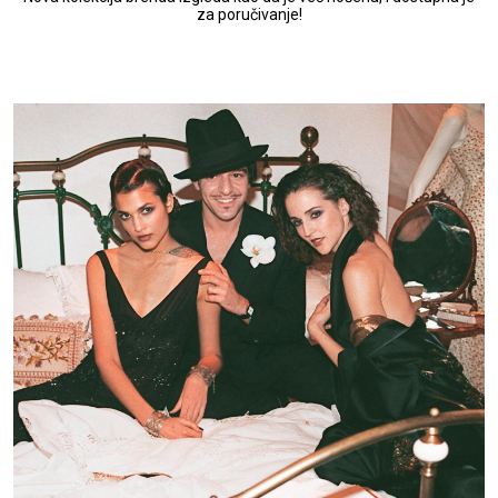
za poručivanje!