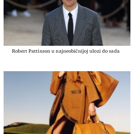
Robert Pattinson u najneobičnijoj ulozi do sada