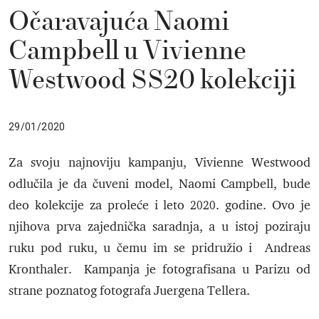
Očaravajuća Naomi
Campbell u Vivienne
Westwood SS20 kolekciji
29/01/2020
Za svoju najnoviju kampanju, Vivienne Westwood
odlučila je da čuveni model, Naomi Campbell, bude
deo kolekcije za proleće i leto 2020. godine. Ovo je
njihova prva zajednička saradnja, a u istoj poziraju
ruku pod ruku, u čemu im se pridružio i Andreas
Kronthaler. Kampanja je fotografisana u Parizu od
strane poznatog fotografa Juergena Tellera.