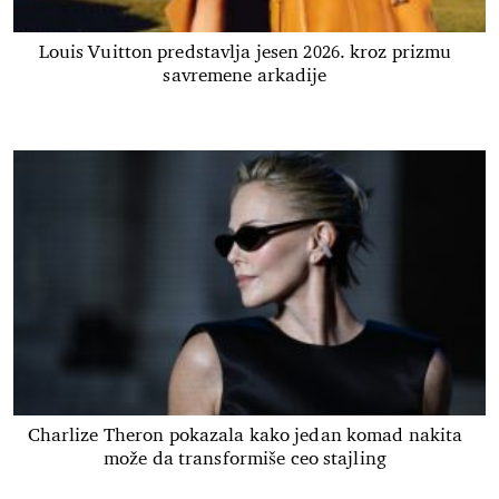
Louis Vuitton predstavlja jesen 2026. kroz prizmu
savremene arkadije
Charlize Theron pokazala kako jedan komad nakita
može da transformiše ceo stajling