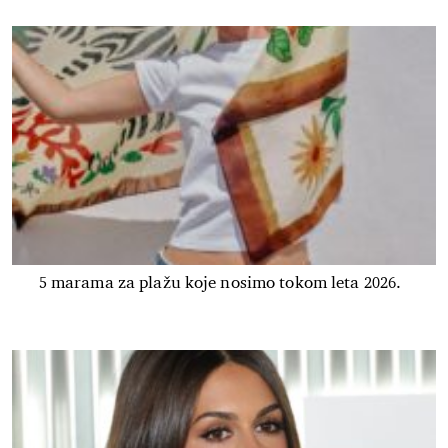
5 marama za plažu koje nosimo tokom leta 2026.