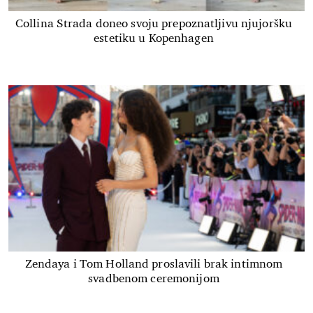
Collina Strada doneo svoju prepoznatljivu njujoršku
estetiku u Kopenhagen
Zendaya i Tom Holland proslavili brak intimnom
svadbenom ceremonijom