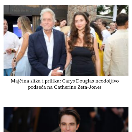
Majčina slika i prilika: Carys Douglas neodoljivo
podseća na Catherine Zeta-Jones