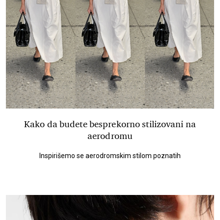
Kako da budete besprekorno stilizovani na
aerodromu
Inspirišemo se aerodromskim stilom poznatih