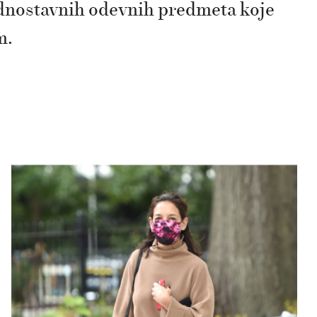
ednostavnih odevnih predmeta koje
m.