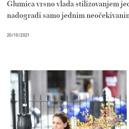
Glumica vrsno vlada stilizovanjem j
nadogradi samo jednim neočekivani
20/10/2021