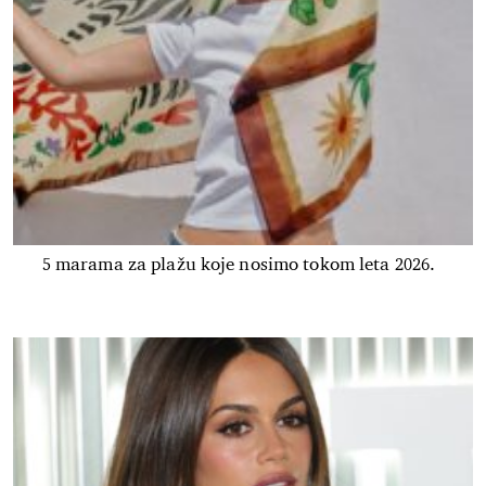
5 marama za plažu koje nosimo tokom leta 2026.