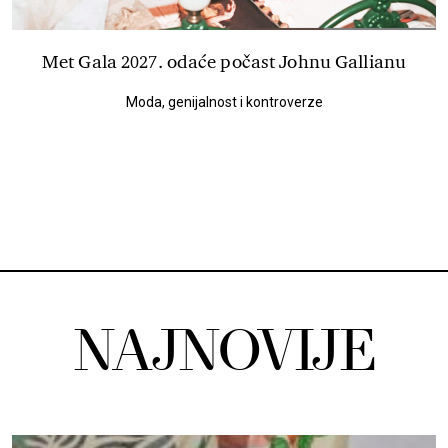
Met Gala 2027. odaće počast Johnu Gallianu
Moda, genijalnost i kontroverze
NAJNOVIJE