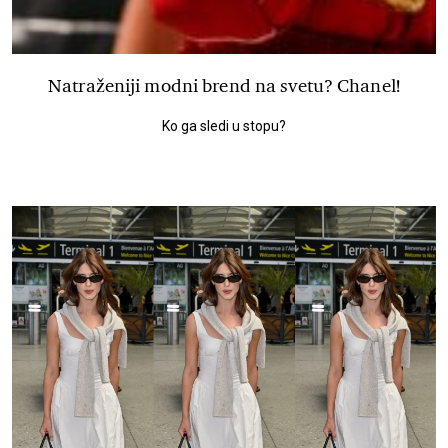
Natraženiji modni brend na svetu? Chanel!
Ko ga sledi u stopu?