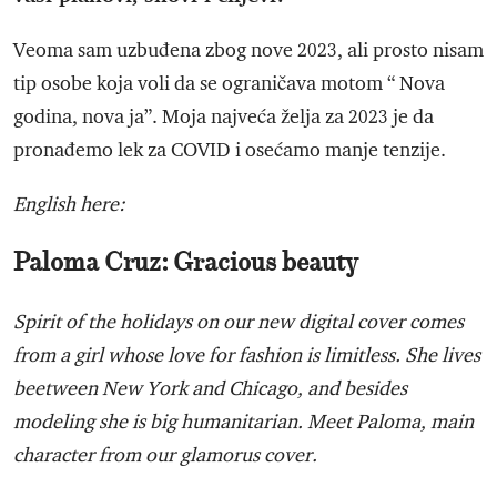
Veoma sam uzbuđena zbog nove 2023, ali prosto nisam
tip osobe koja voli da se ograničava motom “ Nova
godina, nova ja”. Moja najveća želja za 2023 je da
pronađemo lek za COVID i osećamo manje tenzije.
English here:
Paloma Cruz: Gracious beauty
Spirit of the holidays on our new digital cover comes
from a girl whose love for fashion is limitless. She lives
beetween New York and Chicago, and besides
modeling she is big humanitarian. Meet Paloma, main
character from our glamorus cover.