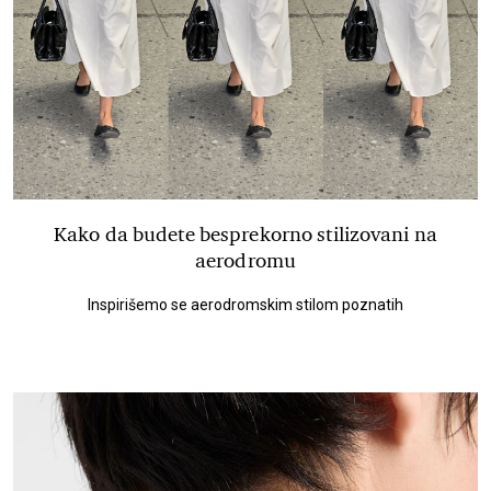
Kako da budete besprekorno stilizovani na
aerodromu
Inspirišemo se aerodromskim stilom poznatih