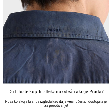
Da li biste kupili isflekanu odeću ako je Prada?
Nova kolekcija brenda izgleda kao da je već nošena, i dostupna je
za poručivanje!