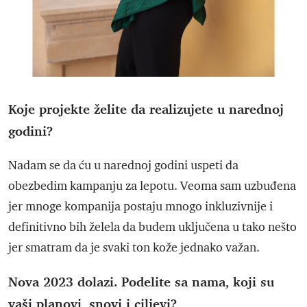
Koje projekte želite da realizujete u narednoj
godini?
Nadam se da ću u narednoj godini uspeti da
obezbedim kampanju za lepotu. Veoma sam uzbuđena
jer mnoge kompanija postaju mnogo inkluzivnije i
definitivno bih želela da budem uključena u tako nešto
jer smatram da je svaki ton kože jednako važan.
Nova 2023 dolazi. Podelite sa nama, koji su
vaši planovi, snovi i ciljevi?