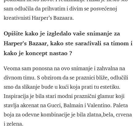
sam odlučila da prihvatim i divim se posvećenoj
kreativnisti Harper’s Bazaara.
Opišite kako je izgledalo vaše snimanje za
Harper’s Bazaar, kako ste sarađivali sa timom i
kako je koncept nastao ?
Veoma sam ponosna na ovo snimanje i zahvalna na
divnom timu. S obzirom da se praznici bliže, odlučili
smo da slikanje bude u kući koja prati tu estetiku.
Inspiracija je bila stari modni praznični glamur koji
stavlja akcenat na Gucci, Balmain i Valentino. Paleta
boja za odevne kombinacije je bila zlatna,bela, crvena
i zelena.