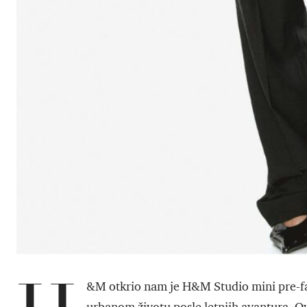
&M otkrio nam je H&M Studio mini pre-fal