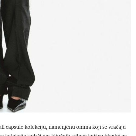
l capsule kolekciju, namenjenu onima koji se vraćaju