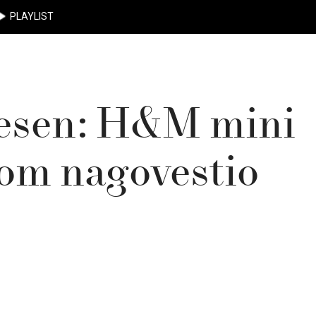
PLAYLIST
jesen: H&M mini
jom nagovestio