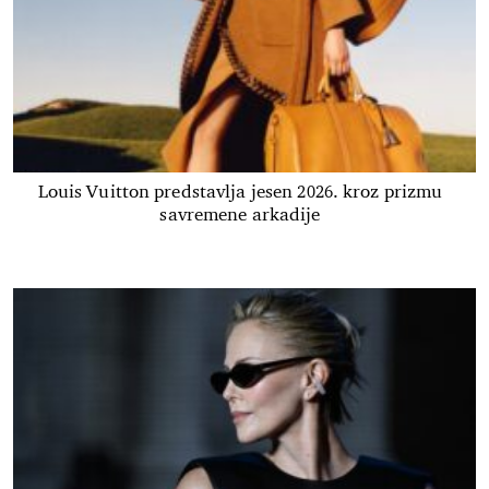
Louis Vuitton predstavlja jesen 2026. kroz prizmu
savremene arkadije