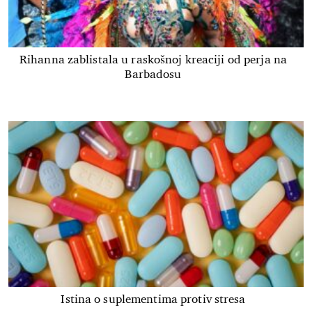
Rihanna zablistala u raskošnoj kreaciji od perja na
Barbadosu
Istina o suplementima protiv stresa