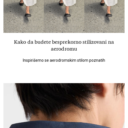
Kako da budete besprekorno stilizovani na
aerodromu
Inspirišemo se aerodromskim stilom poznatih