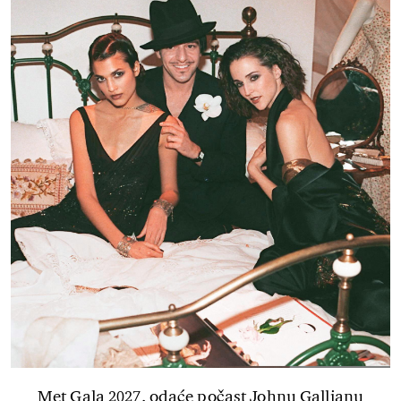
Met Gala 2027. odaće počast Johnu Gallianu