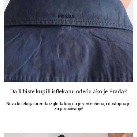
Da li biste kupili isflekanu odeću ako je Prada?
Nova kolekcija brenda izgleda kao da je već nošena, i dostupna je
za poručivanje!