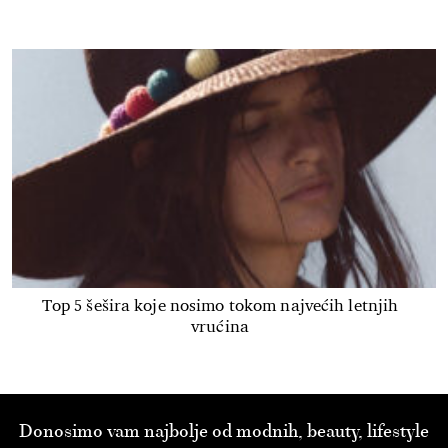
Top 5 šešira koje nosimo tokom najvećih letnjih
vrućina
Donosimo vam najbolje od modnih, beauty, lifestyle