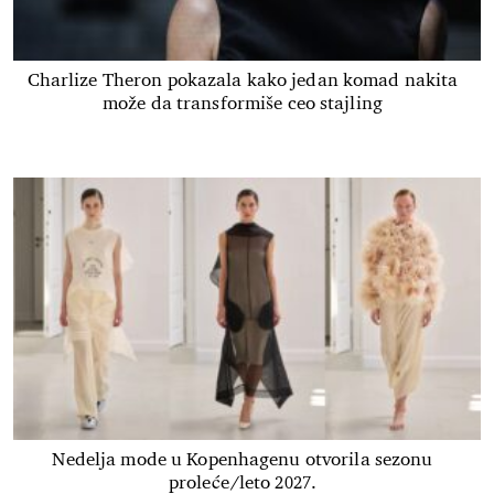
Charlize Theron pokazala kako jedan komad nakita
može da transformiše ceo stajling
Nedelja mode u Kopenhagenu otvorila sezonu
proleće/leto 2027.