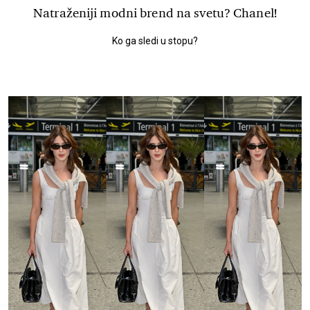
Natraženiji modni brend na svetu? Chanel!
Ko ga sledi u stopu?