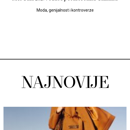
Moda, genijalnost i kontroverze
NAJNOVIJE