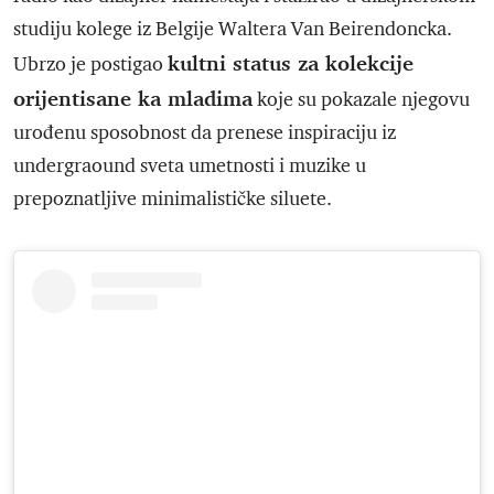
studiju kolege iz Belgije Waltera Van Beirendoncka.
kultni status za kolekcije
Ubrzo je postigao
orijentisane ka mladima
koje su pokazale njegovu
urođenu sposobnost da prenese inspiraciju iz
undergraound sveta umetnosti i muzike u
prepoznatljive minimalističke siluete.