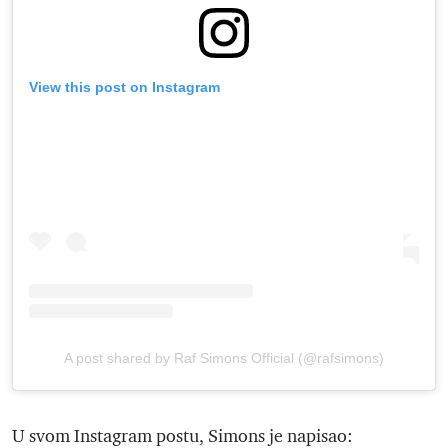
View this post on Instagram
A post shared by Raf Simons Official (@rafsimons)
U svom Instagram postu, Simons je napisao: