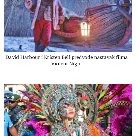
David Harbour i Kristen Bell predvode nastavak filma
Violent Night