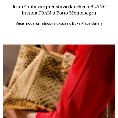
Josip Grabovac predstavio kolekciju BLANC
brenda JOAN u Porto Montenegru
Veče mode, umetnosti i luksuza u Boka Place Gallery