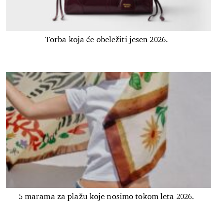
Torba koja će obeležiti jesen 2026.
5 marama za plažu koje nosimo tokom leta 2026.