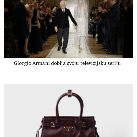
Giorgio Armani dobija svoju televizijsku seriju