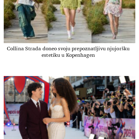
Collina Strada doneo svoju prepoznatljivu njujoršku
estetiku u Kopenhagen