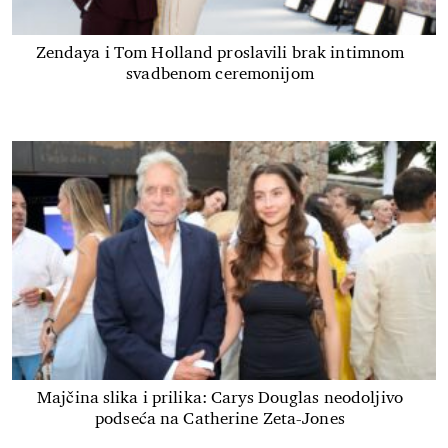
Zendaya i Tom Holland proslavili brak intimnom
svadbenom ceremonijom
Majčina slika i prilika: Carys Douglas neodoljivo
podseća na Catherine Zeta-Jones