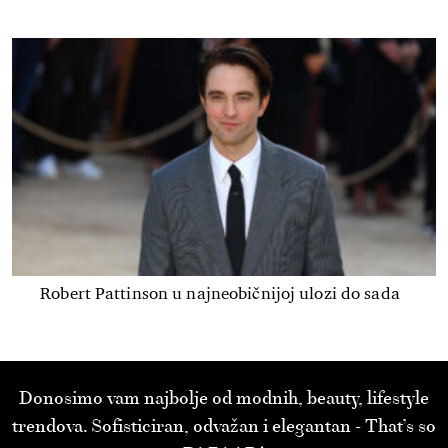
Robert Pattinson u najneobičnijoj ulozi do sada
Donosimo vam najbolje od modnih, beauty, lifestyle
trendova. Sofisticiran, odvažan i elegantan - That’s so