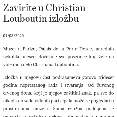
Zavirite u Christian
Louboutin izložbu
01/03/2020
Muzej u Parizu, Palais de la Porte Doree, narednih
nekoliko meseci dočekuje sve posetioce koji žele da
vide rad i delo Christiana Louboutina.
Izložba u njegovu čast podrazumeva gotovo trideset
godina neprestanog rada i stvaranja. Od čuvenog
crvenog đona, koji je njegov zaštitini znak, pa sve do
nikada do sada viđenih pari cipela može se pogledati u
prostorijama muzeja. Sama izložba podeljena je
tematski u nekoliko delova, obuhvatajući najranije