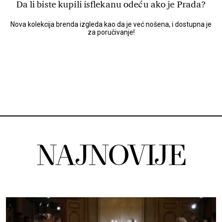
Da li biste kupili isflekanu odeću ako je Prada?
Nova kolekcija brenda izgleda kao da je već nošena, i dostupna je
za poručivanje!
NAJNOVIJE