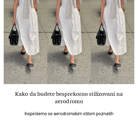
Kako da budete besprekorno stilizovani na
aerodromu
Inspirišemo se aerodromskim stilom poznatih