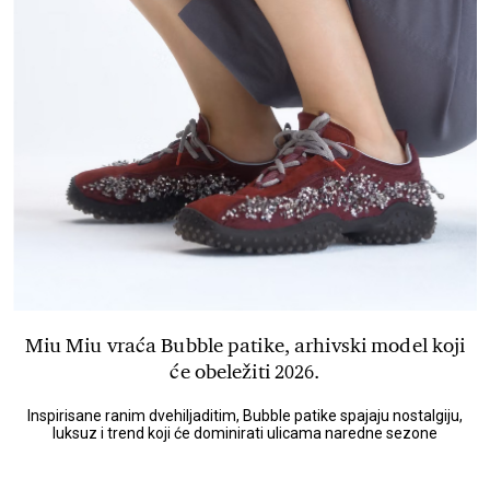
Miu Miu vraća Bubble patike, arhivski model koji
će obeležiti 2026.
Inspirisane ranim dvehiljaditim, Bubble patike spajaju nostalgiju,
luksuz i trend koji će dominirati ulicama naredne sezone