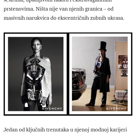
prstenovima. Ništa nije van njenih granica – od
masivnih narukvica do ekscentričnih zubnih ukrasa.
Jedan od ključnih trenutaka u njenoj modnoj karijeri