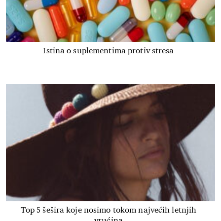
Istina o suplementima protiv stresa
Top 5 šešira koje nosimo tokom najvećih letnjih
vrućina