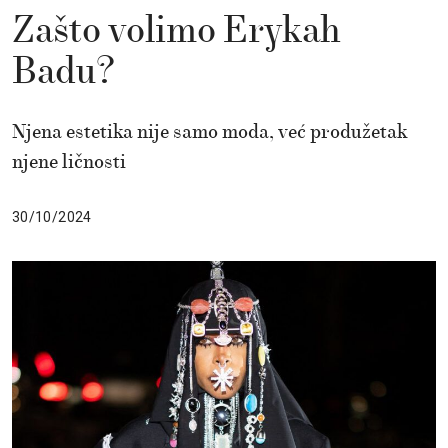
Zašto volimo Erykah
Badu?
Njena estetika nije samo moda, već produžetak
njene ličnosti
30/10/2024