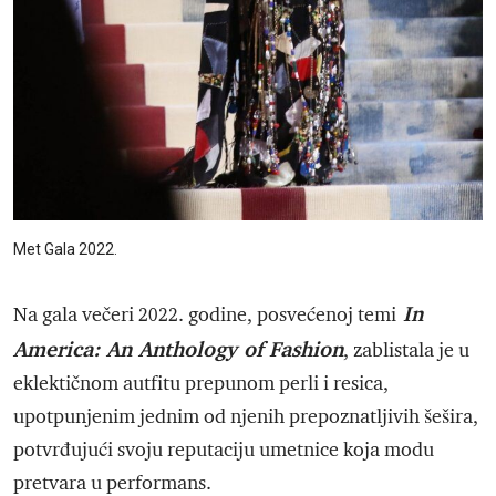
Met Gala 2022.
In
Na gala večeri 2022. godine, posvećenoj temi
America: An Anthology of Fashion
, zablistala je u
eklektičnom autfitu prepunom perli i resica,
upotpunjenim jednim od njenih prepoznatljivih šešira,
potvrđujući svoju reputaciju umetnice koja modu
pretvara u performans.