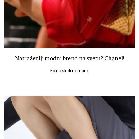
Natraženiji modni brend na svetu? Chanel!
Ko ga sledi u stopu?