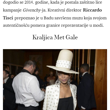
dogodio se 2014. godine, kada je postala zaštitno lice
Riccardo
kampanje
Givenchy
-ja. Kreativni direktor
Tisci
prepoznao je u Badu savršenu muzu koja svojom
autentičnošću pomera granice reprezentacije u modi.
Kraljica Met Gale