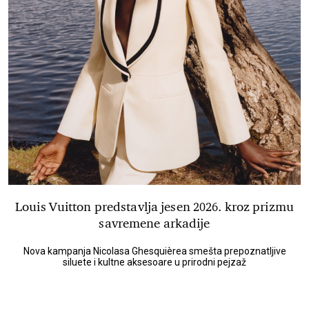
Louis Vuitton predstavlja jesen 2026. kroz prizmu
savremene arkadije
Nova kampanja Nicolasa Ghesquièrea smešta prepoznatljive
siluete i kultne aksesoare u prirodni pejzaž