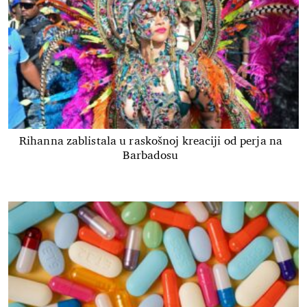
Rihanna zablistala u raskošnoj kreaciji od perja na
Barbadosu