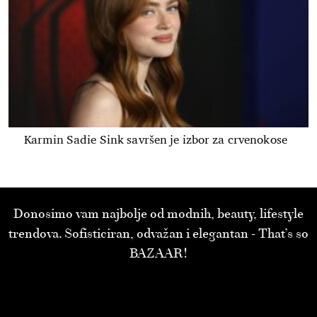
Karmin Sadie Sink savršen je izbor za crvenokose
Donosimo vam najbolje od modnih, beauty, lifestyle
trendova. Sofisticiran, odvažan i elegantan - That’s so
BAZAAR!