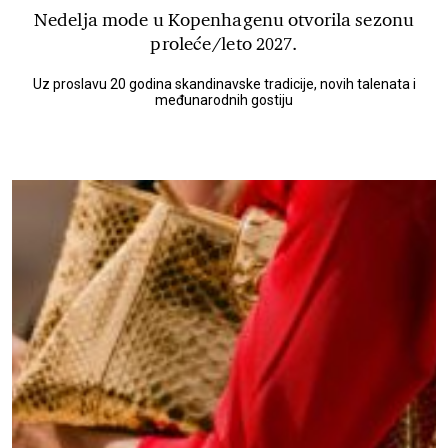
Nedelja mode u Kopenhagenu otvorila sezonu
proleće/leto 2027.
Uz proslavu 20 godina skandinavske tradicije, novih talenata i
međunarodnih gostiju