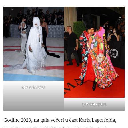
Met Gala 2023.
Met Gala 2024.
Godine 2023, na gala večeri u čast Karla Lagerfelda,