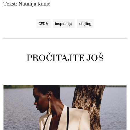
Tekst: Natalija Kunić
CFDA
inspiracija
stajling
PROČITAJTE JOŠ