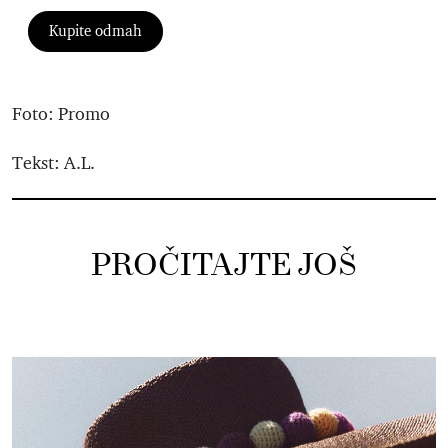
Kupite odmah
Foto: Promo
Tekst: A.L.
PROČITAJTE JOŠ