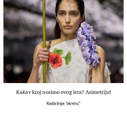
Kakav kroj nosimo ovog leta? Asimetriju!
Kada linije "skrenu"