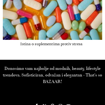
Istina o suplementima protiv stresa
Donosimo vam najbolje od modnih, beauty, lifestyle
trendova. Sofisticiran, odvažan i elegantan - That’s so
BAZAAR!