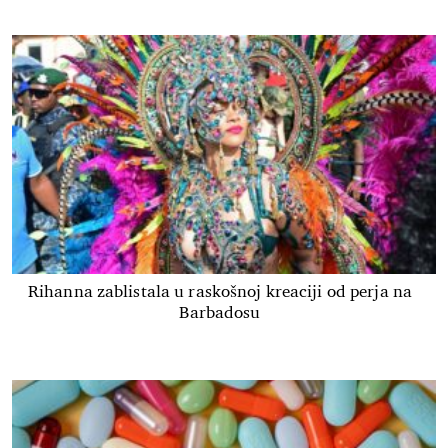
Rihanna zablistala u raskošnoj kreaciji od perja na
Barbadosu