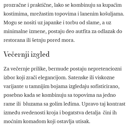
prozračne i praktične, lako se kombinuju sa kupaćim
kostimima, mrežastim topovima i lanenim košuljama.
Mogu se nositi uz japanke i torbu od slame, a uz
minimalne izmene, postaju deo autfita za odlazak do
restorana ili šetnju pored mora.
Večernji izgled
Za večernje prilike, bermude postaju nepretenciozni
izbor koji zrači elegancijom. Satenske ili viskozne
varijante u tamnijim bojama izgledaju sofisticirano,
posebno kada se kombinuju sa topovima na jedno
rame ili bluzama sa golim leđima. Upravo taj kontrast
između svedenosti kroja i bogatstva detalja čini ih
moćnim komadom koji ostavlja utisak.