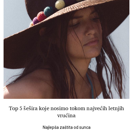
Top 5 šešira koje nosimo tokom najvećih letnjih
vrućina
Najlepša zaštita od sunca