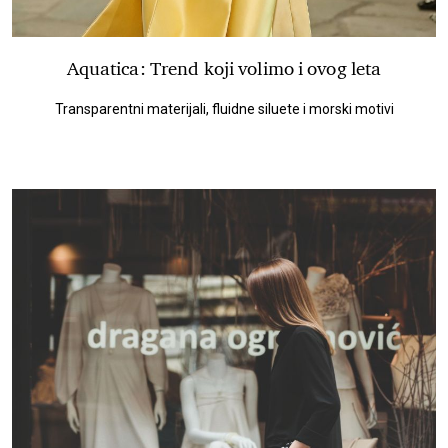
Aquatica: Trend koji volimo i ovog leta
Transparentni materijali, fluidne siluete i morski motivi