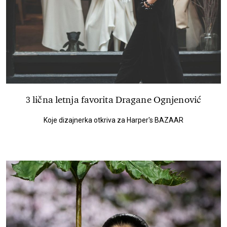
3 lična letnja favorita Dragane Ognjenović
Koje dizajnerka otkriva za Harper's BAZAAR