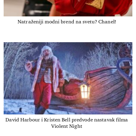
Natraženiji modni brend na svetu? Chanel!
David Harbour i Kristen Bell predvode nastavak filma
Violent Night