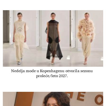
Nedelja mode u Kopenhagenu otvorila sezonu
proleće/leto 2027.