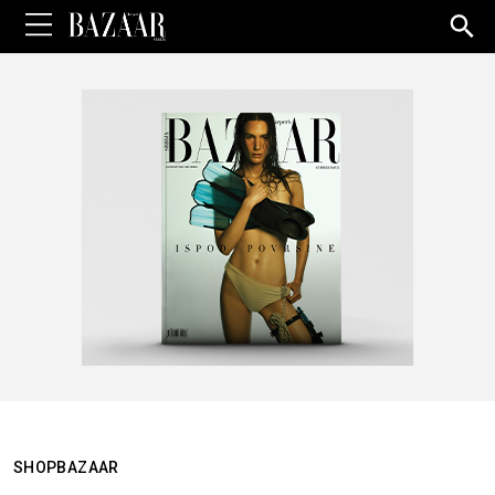
Sea
for:
SHOPBAZAAR