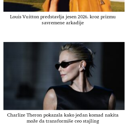
Louis Vuitton predstavlja jesen 2026. kroz prizmu
savremene arkadije
Charlize Theron pokazala kako jedan komad nakita
može da transformiše ceo stajling