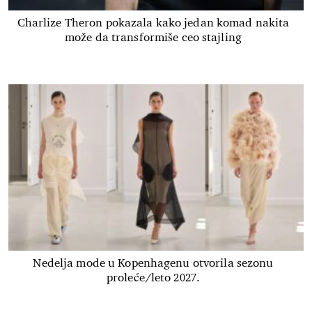
Charlize Theron pokazala kako jedan komad nakita
može da transformiše ceo stajling
Nedelja mode u Kopenhagenu otvorila sezonu
proleće/leto 2027.