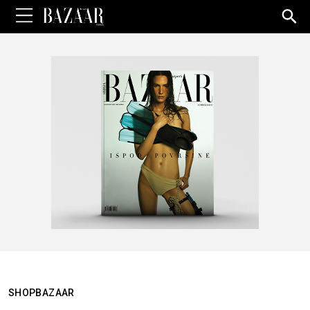
Sea
for:
SHOPBAZAAR