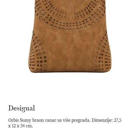
Desigual
Orbis Sumy braon ranac sa više pregrada. Dimenzije: 27,5
x 12 x 34 cm.