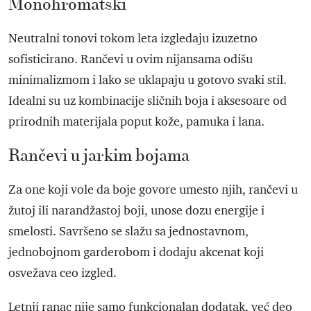
Monohromatski
Neutralni tonovi tokom leta izgledaju izuzetno
sofisticirano. Rančevi u ovim nijansama odišu
minimalizmom i lako se uklapaju u gotovo svaki stil.
Idealni su uz kombinacije sličnih boja i aksesoare od
prirodnih materijala poput kože, pamuka i lana.
Rančevi u jarkim bojama
Za one koji vole da boje govore umesto njih, rančevi u
žutoj ili narandžastoj boji, unose dozu energije i
smelosti. Savršeno se slažu sa jednostavnom,
jednobojnom garderobom i dodaju akcenat koji
osvežava ceo izgled.
Letnji ranac nije samo funkcionalan dodatak, već deo