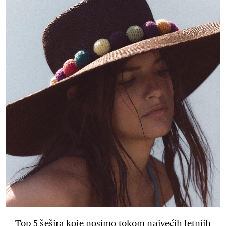
Top 5 šešira koje nosimo tokom najvećih letnjih