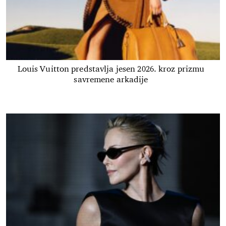
Louis Vuitton predstavlja jesen 2026. kroz prizmu
savremene arkadije