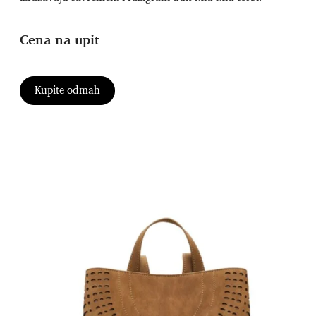
Cena na upit
Kupite odmah