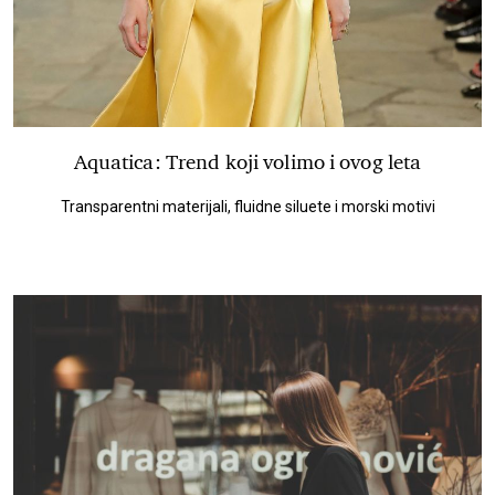
Aquatica: Trend koji volimo i ovog leta
Transparentni materijali, fluidne siluete i morski motivi