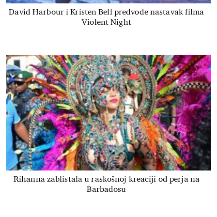
David Harbour i Kristen Bell predvode nastavak filma
Violent Night
Rihanna zablistala u raskošnoj kreaciji od perja na
Barbadosu