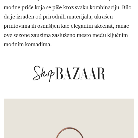
modne priče koja se piše kroz svaku kombinaciju. Bilo
da je izrađen od prirodnih materijala, ukrašen
printovima ili osmišljen kao elegantni akcenat, ranac
ove sezone zauzima zasluženo mesto među ključnim
modnim komadima.