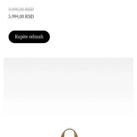
9.990,00 RSD
5.994,00 RSD
Kupite odmah