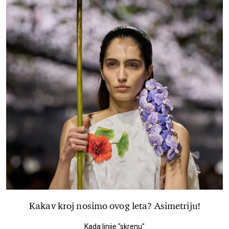
Kakav kroj nosimo ovog leta? Asimetriju!
Kada linije "skrenu"