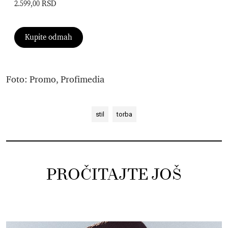
2.599,00 RSD
Kupite odmah
Foto: Promo, Profimedia
stil
torba
PROČITAJTE JOŠ