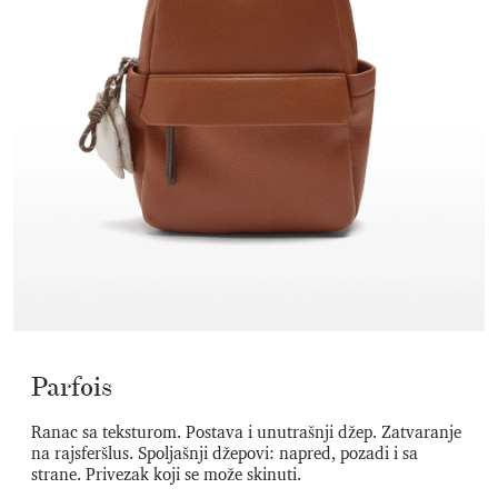
Parfois
Ranac sa teksturom. Postava i unutrašnji džep. Zatvaranje
na rajsferšlus. Spoljašnji džepovi: napred, pozadi i sa
strane. Privezak koji se može skinuti.