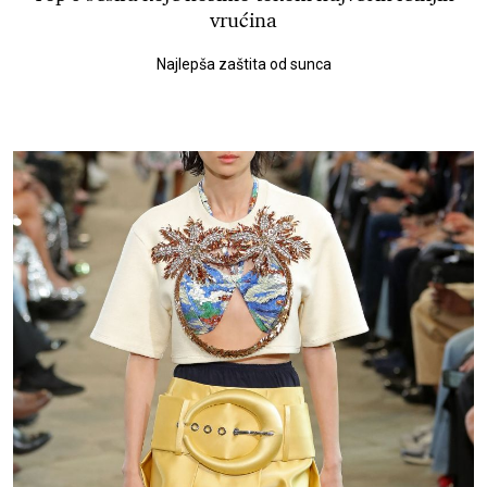
vrućina
Najlepša zaštita od sunca