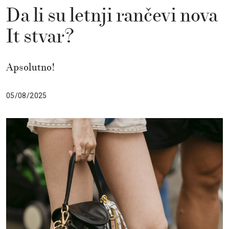
Da li su letnji rančevi nova
It stvar?
Apsolutno!
05/08/2025