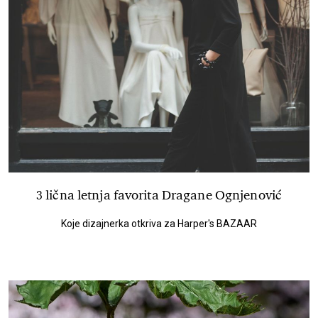
3 lična letnja favorita Dragane Ognjenović
Koje dizajnerka otkriva za Harper's BAZAAR