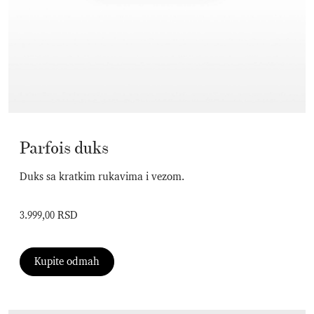
Parfois duks
Duks sa kratkim rukavima i vezom.
3.999,00 RSD
Kupite odmah