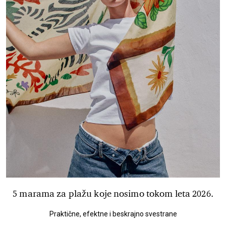
5 marama za plažu koje nosimo tokom leta 2026.
Praktične, efektne i beskrajno svestrane