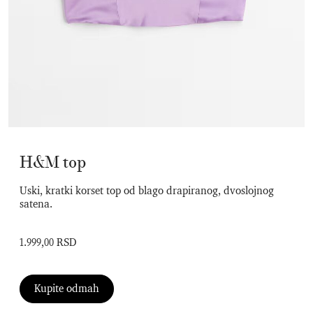
H&M top
Uski, kratki korset top od blago drapiranog, dvoslojnog
satena.
1.999,00 RSD
Kupite odmah