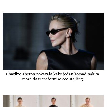
Charlize Theron pokazala kako jedan komad nakita
može da transformiše ceo stajling