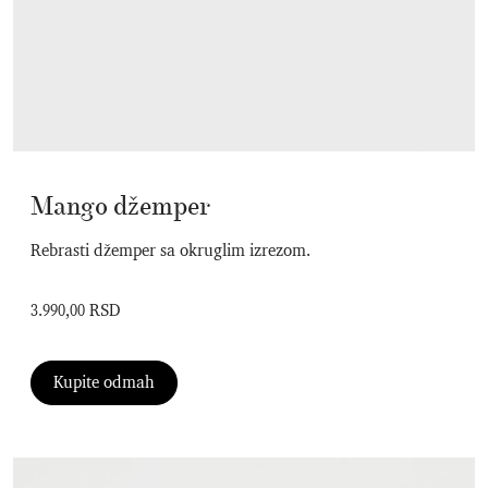
Mango džemper
Rebrasti džemper sa okruglim izrezom.
3.990,00 RSD
Kupite odmah