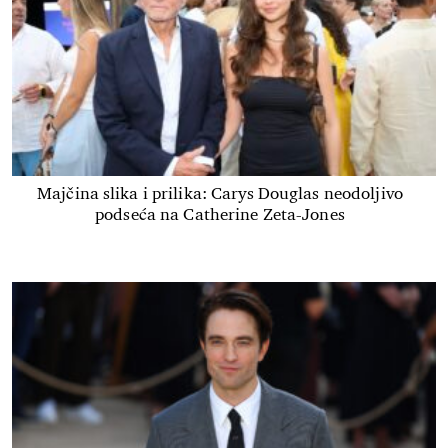
Majčina slika i prilika: Carys Douglas neodoljivo
podseća na Catherine Zeta-Jones