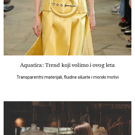
Aquatica: Trend koji volimo i ovog leta
Transparentni materijali, fluidne siluete i morski motivi