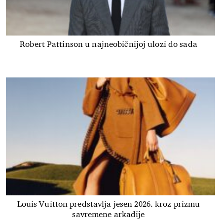
Robert Pattinson u najneobičnijoj ulozi do sada
Louis Vuitton predstavlja jesen 2026. kroz prizmu
savremene arkadije