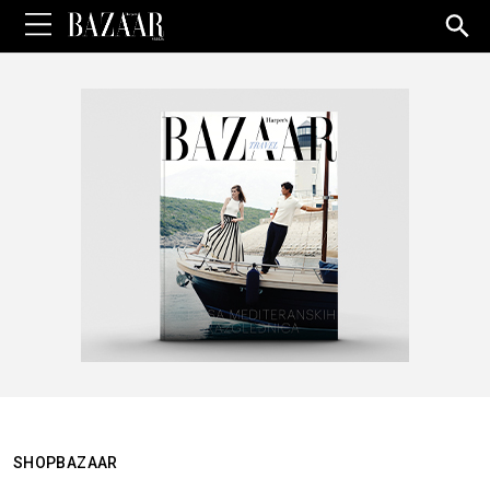
Sea
for:
SHOPBAZAAR