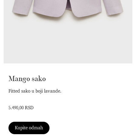
Mango sako
Fitted sako u boji lavande.
5.490,00 RSD
Kupite odmah