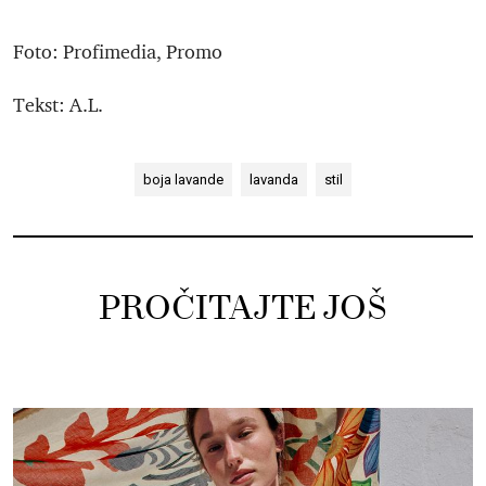
Foto: Profimedia, Promo
Tekst: A.L.
boja lavande
lavanda
stil
PROČITAJTE JOŠ