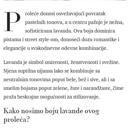
P
roleće donosi osvežavajući povratak
pastelnih tonova, a u centru pažnje je nežna,
sofisticirana lavanda. Ova boja dominira
pistama i street style-om, donoseći dozu romantike i
elegancije u svakodnevne odevne kombinacije.
Lavanda je simbol smirenosti, ženstvenosti i svežine.
Njena suptilna nijansa lako se kombinuje sa
neutralnim tonovima poput bele, bež i sive, ali i sa
smelim bojama poput zelene, žute i narandžaste, čime
pruža beskrajne mogućnosti za stilizovanje.
Kako nosimo boju lavande ovog
proleća?