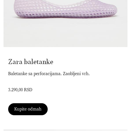
Zara baletanke
Baletanke sa perforacijama. Zaobljeni vrh.
3.290,00 RSD
Kupite odmah