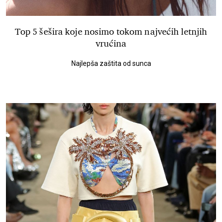
Top 5 šešira koje nosimo tokom najvećih letnjih
vrućina
Najlepša zaštita od sunca