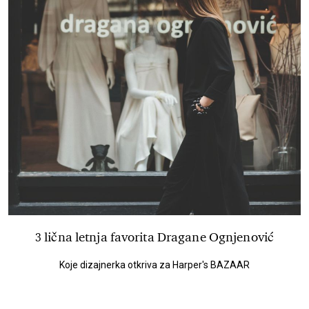
3 lična letnja favorita Dragane Ognjenović
Koje dizajnerka otkriva za Harper's BAZAAR