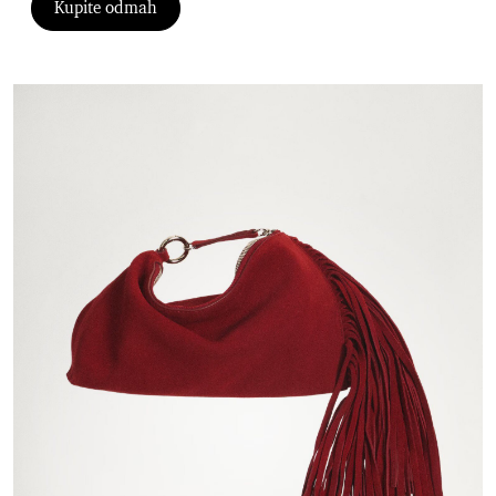
Kupite odmah