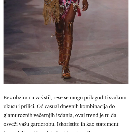
Bez obzira na vaš stil, rese se mogu prilagoditi svakom
ukusu i prilici. Od casual dnevnih kombinacija do
glamuroznih večernjih izdanja, ovaj trend je tu da
osveži vašu garderobu. Iskoristite ih kao statement