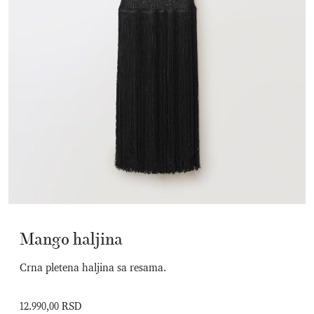
Mango haljina
Crna pletena haljina sa resama.
12.990,00 RSD