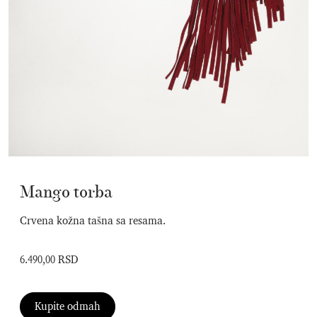
Mango torba
Crvena kožna tašna sa resama.
6.490,00 RSD
Kupite odmah