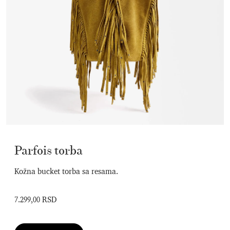
Parfois torba
Kožna bucket torba sa resama.
7.299,00 RSD