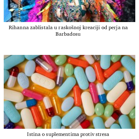
Rihanna zablistala u raskošnoj kreaciji od perja na
Barbadosu
Istina o suplementima protiv stresa