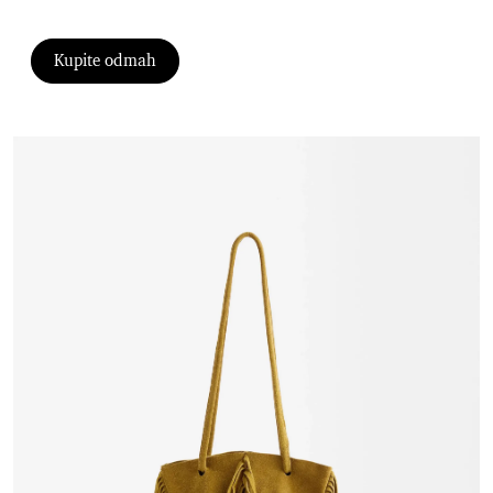
Kupite odmah