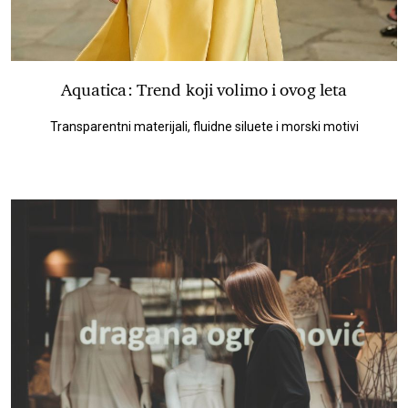
Aquatica: Trend koji volimo i ovog leta
Transparentni materijali, fluidne siluete i morski motivi