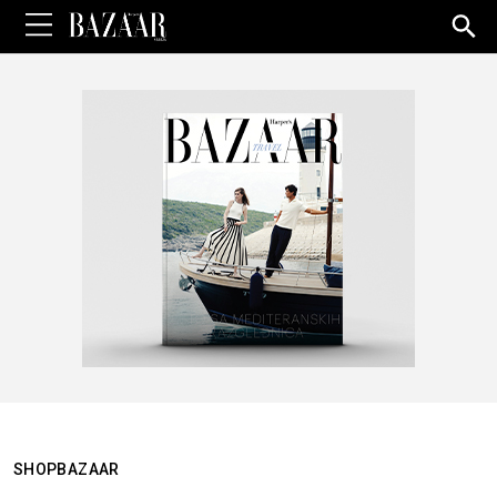
Sea
for:
SHOPBAZAAR