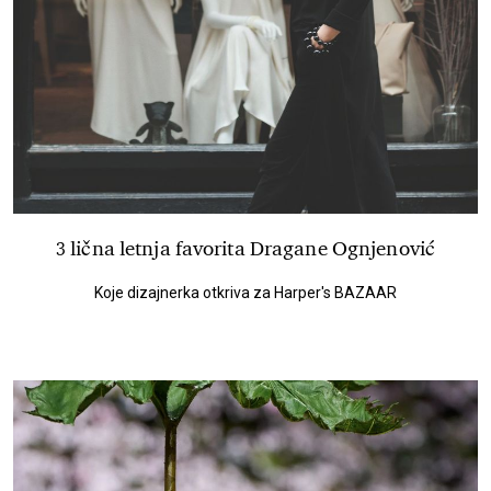
3 lična letnja favorita Dragane Ognjenović
Koje dizajnerka otkriva za Harper's BAZAAR