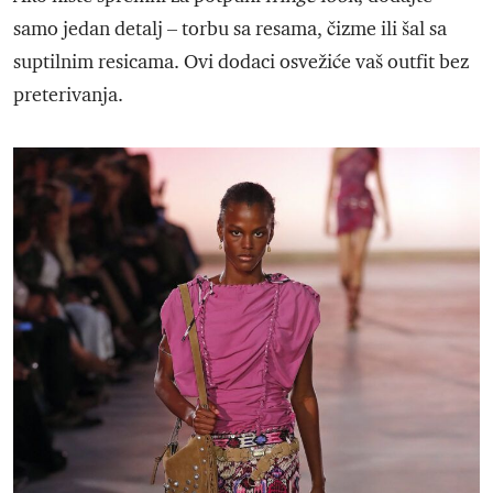
samo jedan detalj – torbu sa resama, čizme ili šal sa
suptilnim resicama. Ovi dodaci osvežiće vaš outfit bez
preterivanja.