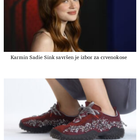
Karmin Sadie Sink savršen je izbor za crvenokose