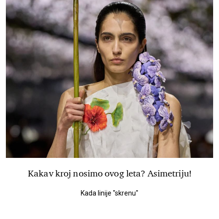
Kakav kroj nosimo ovog leta? Asimetriju!
Kada linije "skrenu"