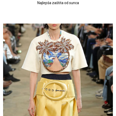
Najlepša zaštita od sunca