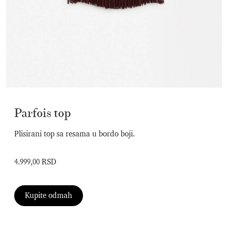
Parfois top
Plisirani top sa resama u bordo boji.
4.999,00 RSD
Kupite odmah