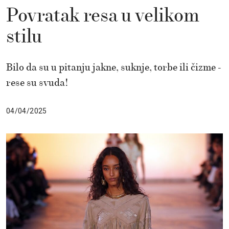
Povratak resa u velikom
stilu
Bilo da su u pitanju jakne, suknje, torbe ili čizme -
rese su svuda!
04/04/2025