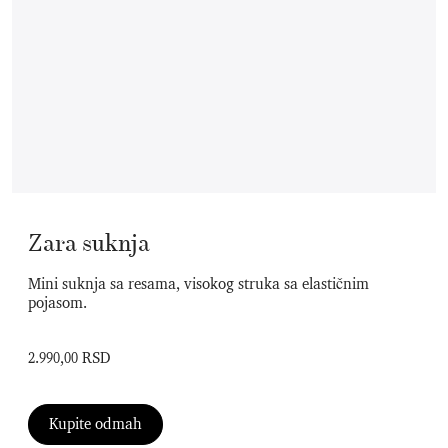
Zara suknja
Mini suknja sa resama, visokog struka sa elastičnim
pojasom.
2.990,00 RSD
Kupite odmah