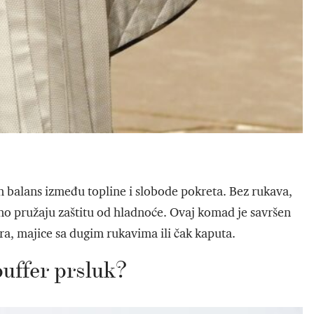
en balans između topline i slobode pokreta. Bez rukava,
o pružaju zaštitu od hladnoće. Ovaj komad je savršen
ra, majice sa dugim rukavima ili čak kaputa.
puffer prsluk?