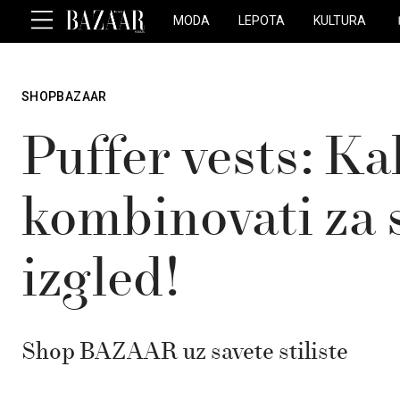
MODA
LEPOTA
KULTURA
SHOPBAZAAR
Puffer vests: Kak
kombinovati za 
izgled!
Shop BAZAAR uz savete stiliste