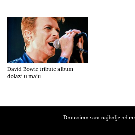
David Bowie tribute album
dolazi u maju
Donosimo vam najbolje od modn