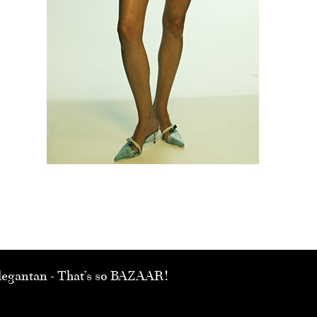
 elegantan - That’s so BAZAAR!