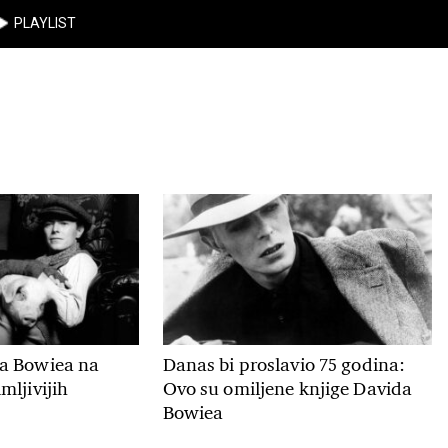
PLAYLIST
a Bowiea na
Danas bi proslavio 75 godina:
mljivijih
Ovo su omiljene knjige Davida
Bowiea