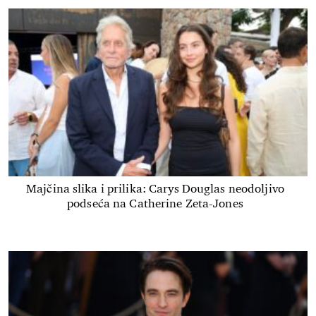
Majčina slika i prilika: Carys Douglas neodoljivo
podseća na Catherine Zeta-Jones