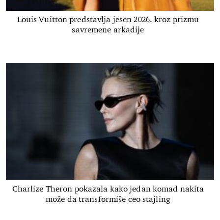
Louis Vuitton predstavlja jesen 2026. kroz prizmu
savremene arkadije
Charlize Theron pokazala kako jedan komad nakita
može da transformiše ceo stajling