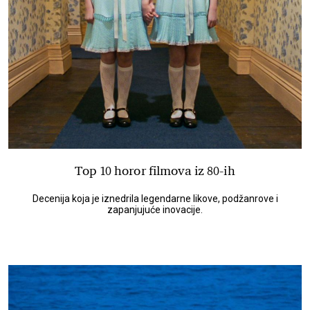
Top 10 horor filmova iz 80-ih
Decenija koja je iznedrila legendarne likove, podžanrove i
zapanjujuće inovacije.