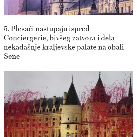
5. Plesači nastupaju ispred
Conciergerie, bivšeg zatvora i dela
nekadašnje kraljevske palate na obali
Sene