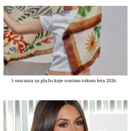
5 marama za plažu koje nosimo tokom leta 2026.