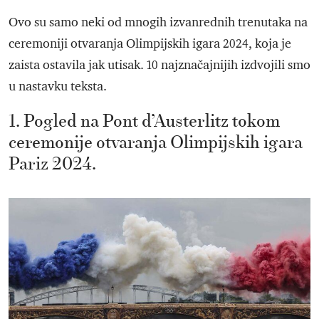
Ovo su samo neki od mnogih izvanrednih trenutaka na
ceremoniji otvaranja Olimpijskih igara 2024, koja je
zaista ostavila jak utisak. 10 najznačajnijih izdvojili smo
u nastavku teksta.
1. Pogled na Pont d’Austerlitz tokom
ceremonije otvaranja Olimpijskih igara
Pariz 2024.