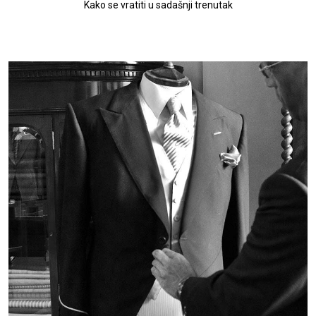
Kako se vratiti u sadašnji trenutak