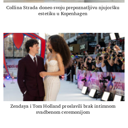
Collina Strada doneo svoju prepoznatljivu njujoršku
estetiku u Kopenhagen
Zendaya i Tom Holland proslavili brak intimnom
svadbenom ceremonijom