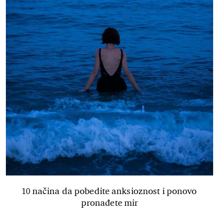
10 načina da pobedite anksioznost i ponovo
pronađete mir