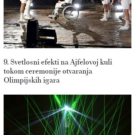
9. Svetlosni efekti na Ajfelovoj kuli
tokom ceremonije otvaranja
Olimpijskih igara