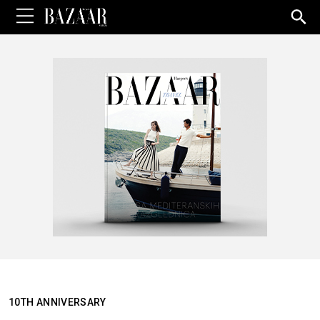
Sea
for:
10TH ANNIVERSARY