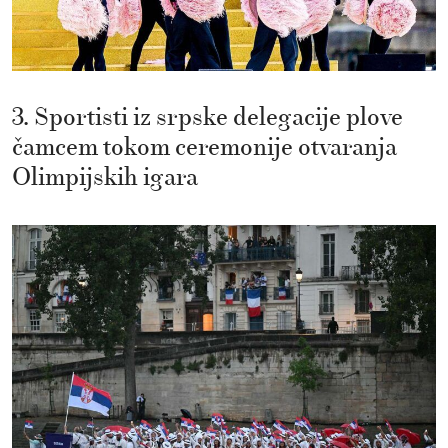
3. Sportisti iz srpske delegacije plove
čamcem tokom ceremonije otvaranja
Olimpijskih igara