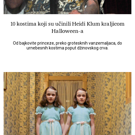
10 kostima koji su učinili Heidi Klum kraljicom
Halloween-a
Od bajkovite princeze, preko grotesknih vanzemaljaca, do
urnebesnih kostima poput džinovskog crva.