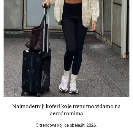
Najmoderniji koferi koje trenutno viđamo na
aerodromima
5 trendova koji će obeležiti 2026.