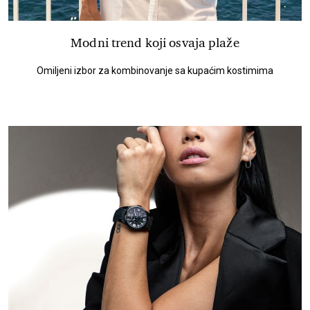
Modni trend koji osvaja plaže
Omiljeni izbor za kombinovanje sa kupaćim kostimima