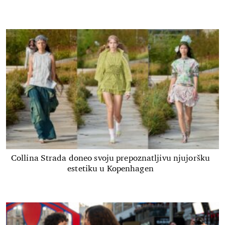
Collina Strada doneo svoju prepoznatljivu njujoršku
estetiku u Kopenhagen