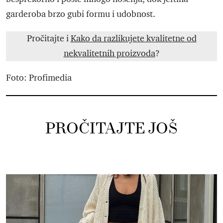
garderoba brzo gubi formu i udobnost.
Pročitajte i
Kako da razlikujete kvalitetne od
nekvalitetnih proizvoda
?
Foto: Profimedia
PROČITAJTE JOŠ