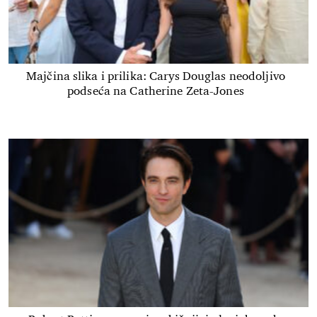
Majčina slika i prilika: Carys Douglas neodoljivo
podseća na Catherine Zeta-Jones