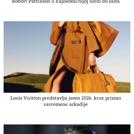
Robert Pattinson u najneobičnijoj ulozi do sada
Louis Vuitton predstavlja jesen 2026. kroz prizmu
savremene arkadije