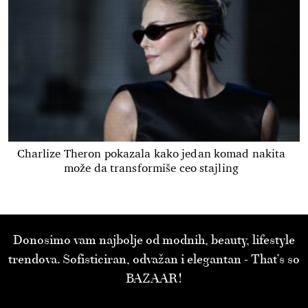
Charlize Theron pokazala kako jedan komad nakita
može da transformiše ceo stajling
Donosimo vam najbolje od modnih, beauty, lifestyle
trendova. Sofisticiran, odvažan i elegantan - That’s so
BAZAAR!