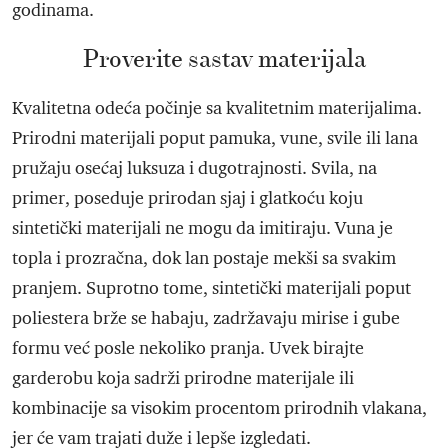
godinama.
Proverite sastav materijala
Kvalitetna odeća počinje sa kvalitetnim materijalima.
Prirodni materijali poput pamuka, vune, svile ili lana
pružaju osećaj luksuza i dugotrajnosti. Svila, na
primer, poseduje prirodan sjaj i glatkoću koju
sintetički materijali ne mogu da imitiraju. Vuna je
topla i prozračna, dok lan postaje mekši sa svakim
pranjem. Suprotno tome, sintetički materijali poput
poliestera brže se habaju, zadržavaju mirise i gube
formu već posle nekoliko pranja. Uvek birajte
garderobu koja sadrži prirodne materijale ili
kombinacije sa visokim procentom prirodnih vlakana,
jer će vam trajati duže i lepše izgledati.