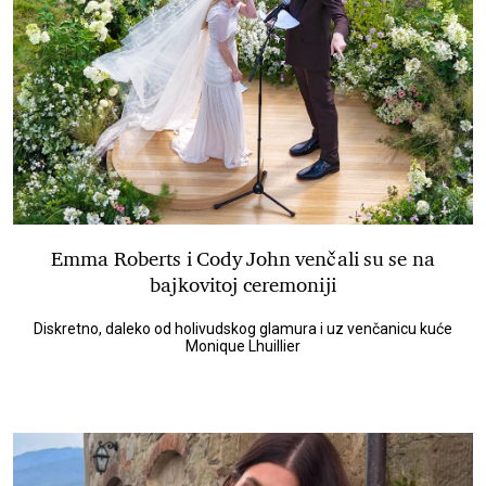
Emma Roberts i Cody John venčali su se na
bajkovitoj ceremoniji
Diskretno, daleko od holivudskog glamura i uz venčanicu kuće
Monique Lhuillier