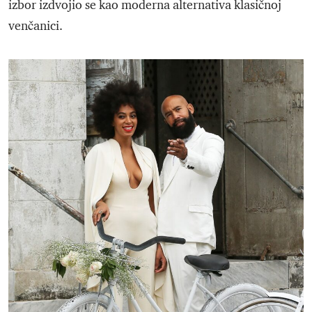
izbor izdvojio se kao moderna alternativa klasičnoj
venčanici.