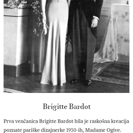
Brigitte Bardot
Prva venčanica Brigitte Bardot bila je raskošna kreacija
poznate pariške dizajnerke 1950-ih, Madame Ogive.