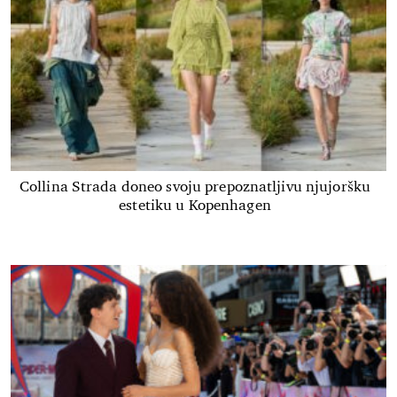
Collina Strada doneo svoju prepoznatljivu njujoršku
estetiku u Kopenhagen