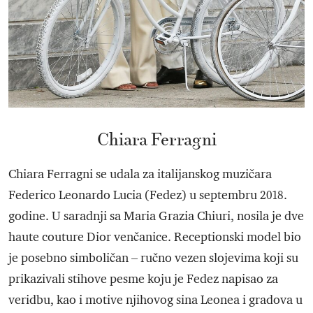
Chiara Ferragni
Chiara Ferragni se udala za italijanskog muzičara
Federico Leonardo Lucia (Fedez) u septembru 2018.
godine. U saradnji sa Maria Grazia Chiuri, nosila je dve
haute couture Dior venčanice. Receptionski model bio
je posebno simboličan – ručno vezen slojevima koji su
prikazivali stihove pesme koju je Fedez napisao za
veridbu, kao i motive njihovog sina Leonea i gradova u