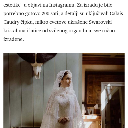
estetike“ u objavi na Instagramu. Za izradu je bilo
potrebno gotovo 200 sati, a detalji su uključivali Calais-
Caudry čipku, mikro cvetove ukrašene Swarovski
kristalima i latice od svilenog organdina, sve ručno
izrađene.