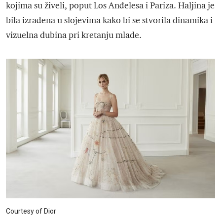
kojima su živeli, poput Los Anđelesa i Pariza. Haljina je
bila izrađena u slojevima kako bi se stvorila dinamika i
vizuelna dubina pri kretanju mlade.
Courtesy of Dior