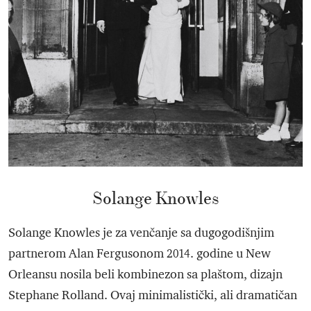
Solange Knowles
Solange Knowles je za venčanje sa dugogodišnjim
partnerom Alan Fergusonom 2014. godine u New
Orleansu nosila beli kombinezon sa plaštom, dizajn
Stephane Rolland. Ovaj minimalistički, ali dramatičan