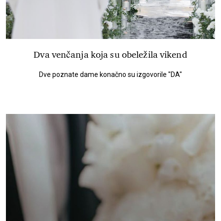
Dva venčanja koja su obeležila vikend
Dve poznate dame konačno su izgovorile "DA"