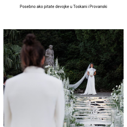
Posebno ako pitate devojke u Toskani i Provanski