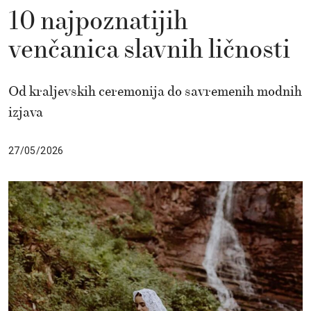
10 najpoznatijih
venčanica slavnih ličnosti
Od kraljevskih ceremonija do savremenih modnih
izjava
27/05/2026