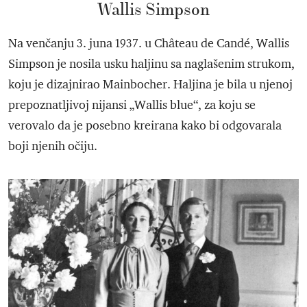
Wallis Simpson
Na venčanju 3. juna 1937. u Château de Candé, Wallis
Simpson je nosila usku haljinu sa naglašenim strukom,
koju je dizajnirao Mainbocher. Haljina je bila u njenoj
prepoznatljivoj nijansi „Wallis blue“, za koju se
verovalo da je posebno kreirana kako bi odgovarala
boji njenih očiju.