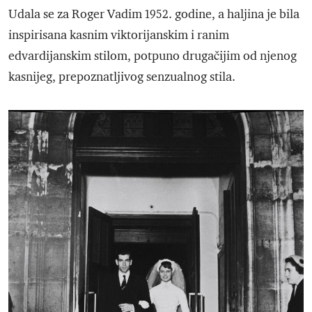
Udala se za Roger Vadim 1952. godine, a haljina je bila
inspirisana kasnim viktorijanskim i ranim
edvardijanskim stilom, potpuno drugačijim od njenog
kasnijeg, prepoznatljivog senzualnog stila.