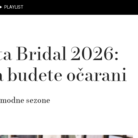
PLAYLIST
ta Bridal 2026:
a budete očarani
t modne sezone