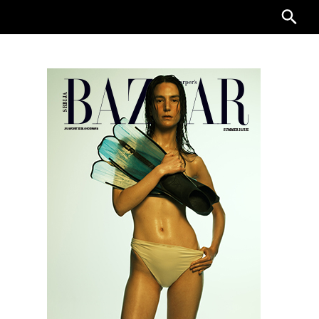
Searc
for: