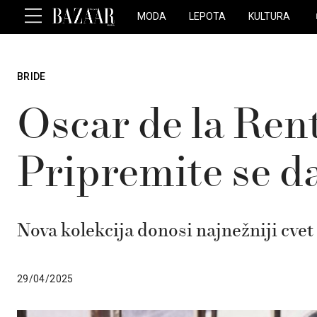
MODA
LEPOTA
KULTURA
BRIDE
Oscar de la Ren
Pripremite se d
Nova kolekcija donosi najnežniji cve
29/04/2025