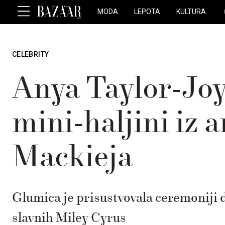
MODA
LEPOTA
KULTURA
CELEBRITY
Anya Taylor-Joy 
mini-haljini iz 
Mackieja
Glumica je prisustvovala ceremoniji 
slavnih Miley Cyrus