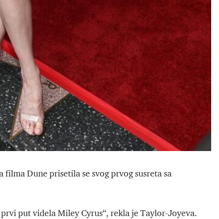
a filma Dune prisetila se svog prvog susreta sa
prvi put videla Miley Cyrus“, rekla je Taylor-Joyeva.