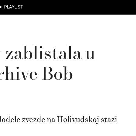
PLAYLIST
zablistala u
arhive Bob
dodele zvezde na Holivudskoj stazi