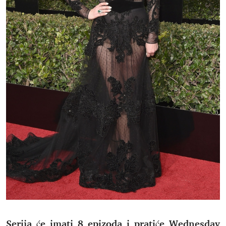
Serija će imati 8 epizoda i pratiće Wednesday