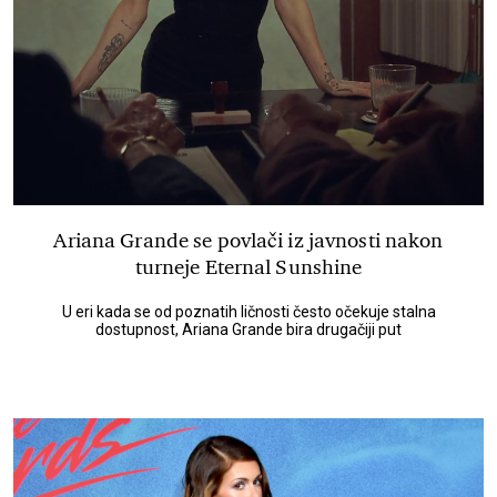
Ariana Grande se povlači iz javnosti nakon
turneje Eternal Sunshine
U eri kada se od poznatih ličnosti često očekuje stalna
dostupnost, Ariana Grande bira drugačiji put