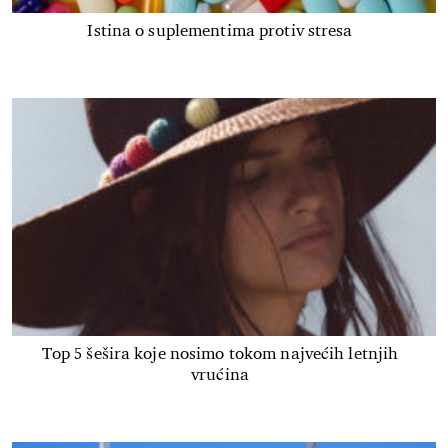
Istina o suplementima protiv stresa
Top 5 šešira koje nosimo tokom najvećih letnjih
vrućina