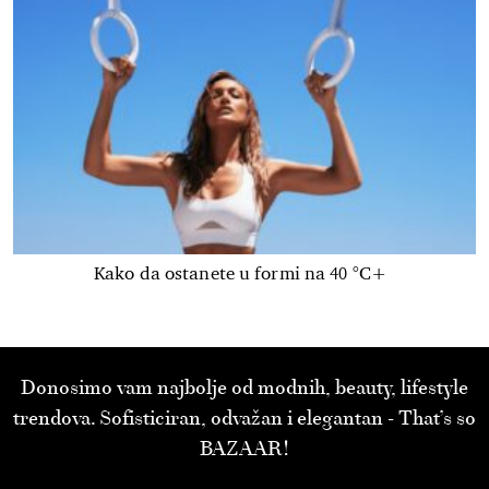
Kako da ostanete u formi na 40 °C+
Donosimo vam najbolje od modnih, beauty, lifestyle
trendova. Sofisticiran, odvažan i elegantan - That’s so
BAZAAR!