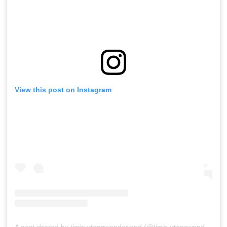
View this post on Instagram
A post shared by timburtonswonderland (@timburtonswonderland)