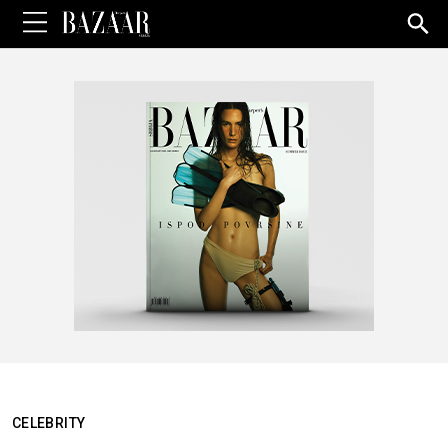
Sea
for:
CELEBRITY