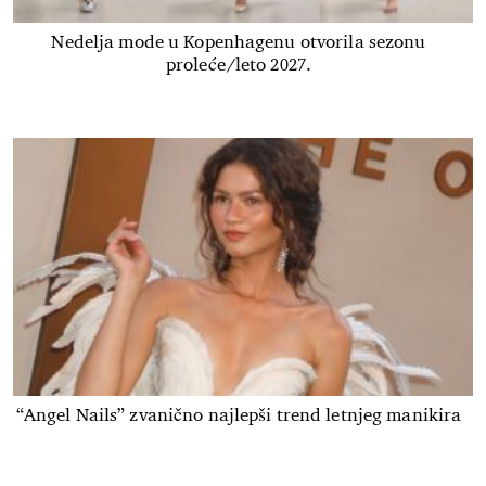
Nedelja mode u Kopenhagenu otvorila sezonu
proleće/leto 2027.
“Angel Nails” zvanično najlepši trend letnjeg manikira