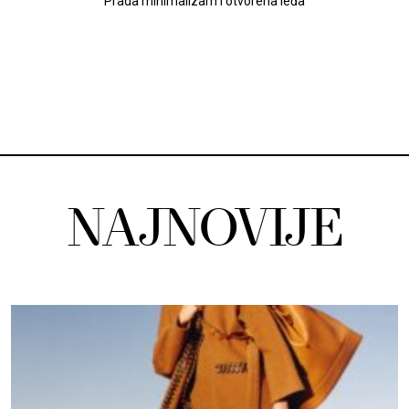
Prada minimalizam i otvorena leđa
NAJNOVIJE