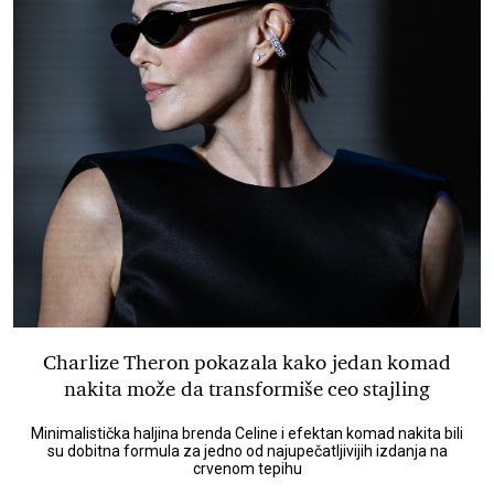
Charlize Theron pokazala kako jedan komad
nakita može da transformiše ceo stajling
Minimalistička haljina brenda Celine i efektan komad nakita bili
su dobitna formula za jedno od najupečatljivijih izdanja na
crvenom tepihu