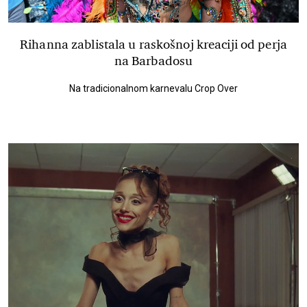
Rihanna zablistala u raskošnoj kreaciji od perja
na Barbadosu
Na tradicionalnom karnevalu Crop Over