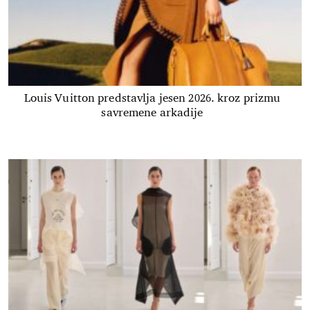
Louis Vuitton predstavlja jesen 2026. kroz prizmu
savremene arkadije