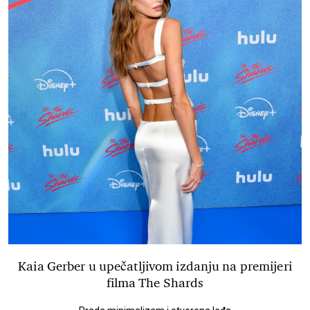
Kaia Gerber u upečatljivom izdanju na premijeri
filma The Shards