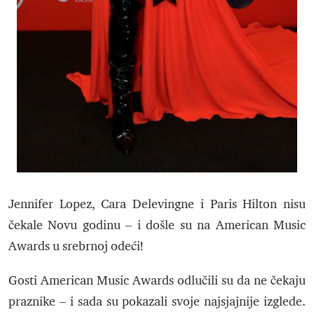
Jennifer Lopez, Cara Delevingne i Paris Hilton nisu
čekale Novu godinu – i došle su na American Music
Awards u srebrnoj odeći!
Gosti American Music Awards odlučili su da ne čekaju
praznike – i sada su pokazali svoje najsjajnije izglede.