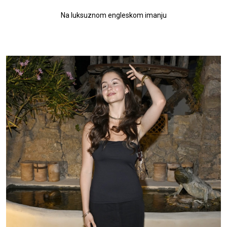
Na luksuznom engleskom imanju