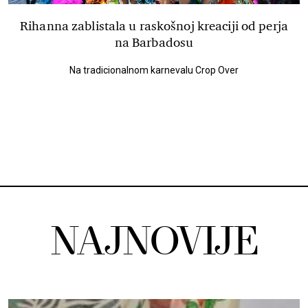
Rihanna zablistala u raskošnoj kreaciji od perja
na Barbadosu
Na tradicionalnom karnevalu Crop Over
NAJNOVIJE