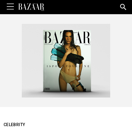
Sea
for:
CELEBRITY