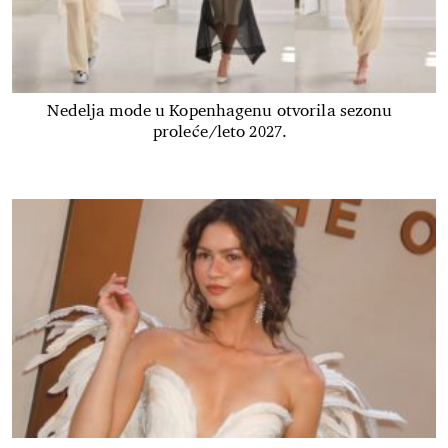
Nedelja mode u Kopenhagenu otvorila sezonu
proleće/leto 2027.