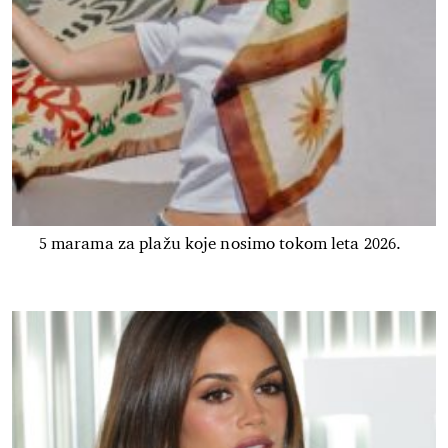
5 marama za plažu koje nosimo tokom leta 2026.