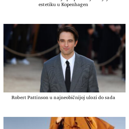
estetiku u Kopenhagen
Robert Pattinson u najneobičnijoj ulozi do sada