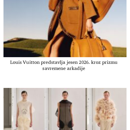
Louis Vuitton predstavlja jesen 2026. kroz prizmu
savremene arkadije