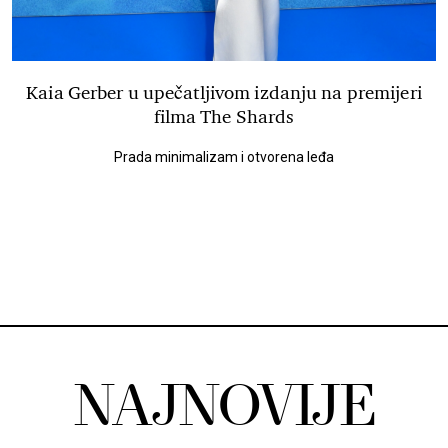
Kaia Gerber u upečatljivom izdanju na premijeri
filma The Shards
Prada minimalizam i otvorena leđa
NAJNOVIJE