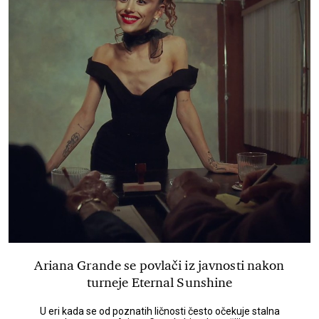
Ariana Grande se povlači iz javnosti nakon
turneje Eternal Sunshine
U eri kada se od poznatih ličnosti često očekuje stalna