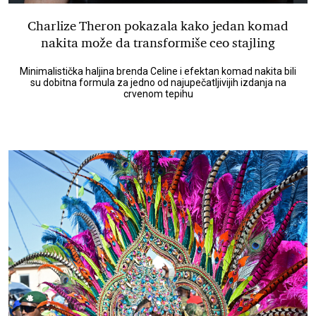
Charlize Theron pokazala kako jedan komad
nakita može da transformiše ceo stajling
Minimalistička haljina brenda Celine i efektan komad nakita bili
su dobitna formula za jedno od najupečatljivijih izdanja na
crvenom tepihu