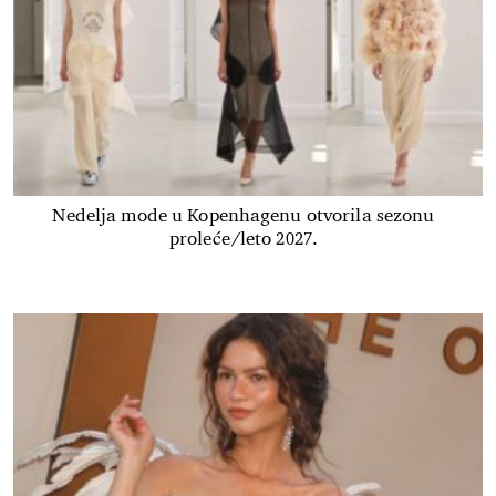
Nedelja mode u Kopenhagenu otvorila sezonu
proleće/leto 2027.