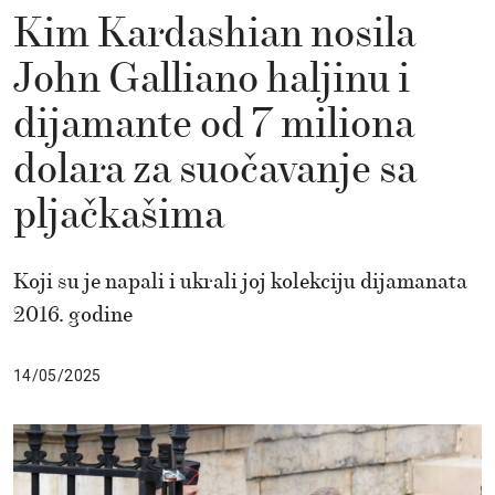
Kim Kardashian nosila
John Galliano haljinu i
dijamante od 7 miliona
dolara za suočavanje sa
pljačkašima
Koji su je napali i ukrali joj kolekciju dijamanata
2016. godine
14/05/2025