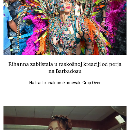
Rihanna zablistala u raskošnoj kreaciji od perja
na Barbadosu
Na tradicionalnom karnevalu Crop Over