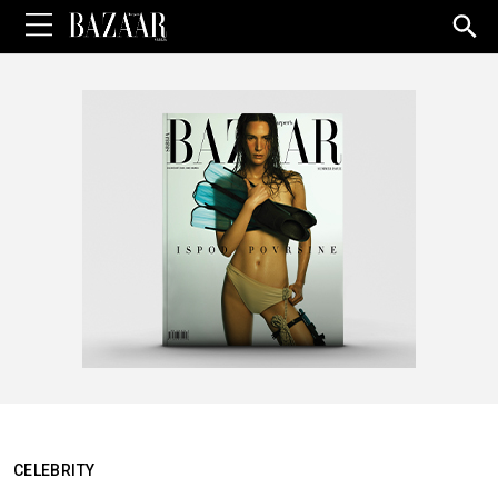
Sea
for:
CELEBRITY