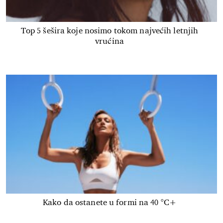
Top 5 šešira koje nosimo tokom najvećih letnjih
vrućina
Kako da ostanete u formi na 40 °C+