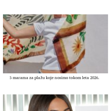
5 marama za plažu koje nosimo tokom leta 2026.