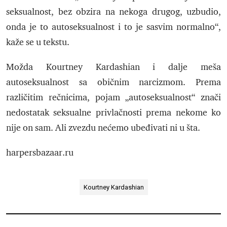
seksualnost, bez obzira na nekoga drugog, uzbudio,
onda je to autoseksualnost i to je sasvim normalno“,
kaže se u tekstu.
Možda Kourtney Kardashian i dalje meša
autoseksualnost sa običnim narcizmom. Prema
različitim rečnicima, pojam „autoseksualnost“ znači
nedostatak seksualne privlačnosti prema nekome ko
nije on sam. Ali zvezdu nećemo ubeđivati ni u šta.
harpersbazaar.ru
Kourtney Kardashian