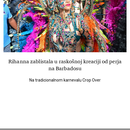
Rihanna zablistala u raskošnoj kreaciji od perja
na Barbadosu
Na tradicionalnom karnevalu Crop Over