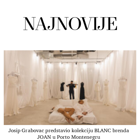
NAJNOVIJE
Josip Grabovac predstavio kolekciju BLANC brenda
JOAN u Porto Montenegru