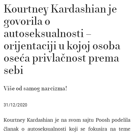
Kourtney Kardashian je
govorila o
autoseksualnosti –
orijentaciji u kojoj osoba
oseća privlačnost prema
sebi
Više od samog narcizma!
31/12/2020
Kourtney Kardashian je na svom sajtu Poosh podelila
članak o autoseksualnosti koji se fokusira na teme