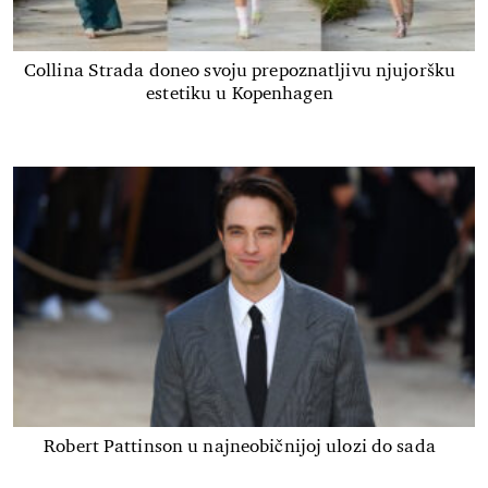
Collina Strada doneo svoju prepoznatljivu njujoršku
estetiku u Kopenhagen
Robert Pattinson u najneobičnijoj ulozi do sada