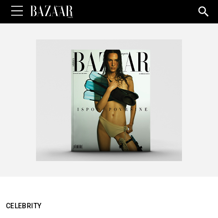
Sea
for:
CELEBRITY