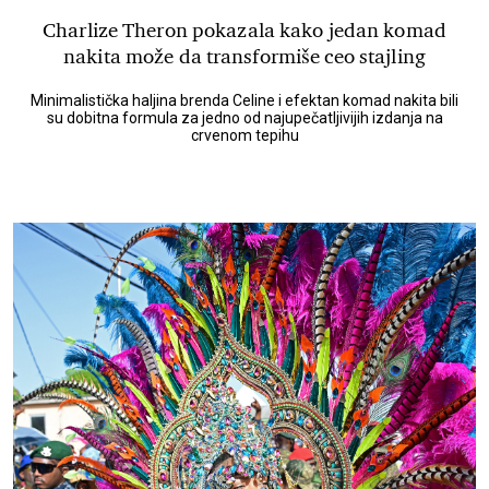
Charlize Theron pokazala kako jedan komad
nakita može da transformiše ceo stajling
Minimalistička haljina brenda Celine i efektan komad nakita bili
su dobitna formula za jedno od najupečatljivijih izdanja na
crvenom tepihu