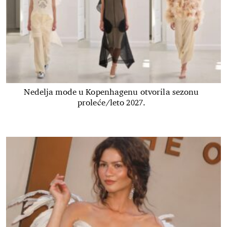
Nedelja mode u Kopenhagenu otvorila sezonu
proleće/leto 2027.