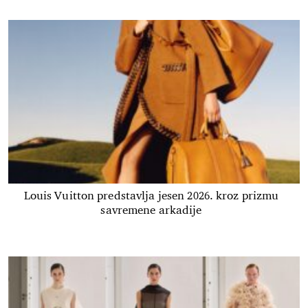
Louis Vuitton predstavlja jesen 2026. kroz prizmu
savremene arkadije