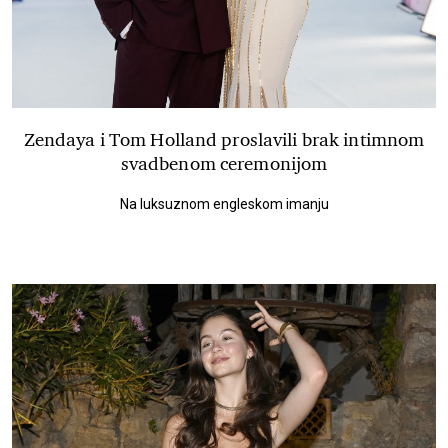
Zendaya i Tom Holland proslavili brak intimnom
svadbenom ceremonijom
Na luksuznom engleskom imanju