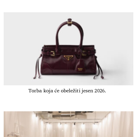
Torba koja će obeležiti jesen 2026.