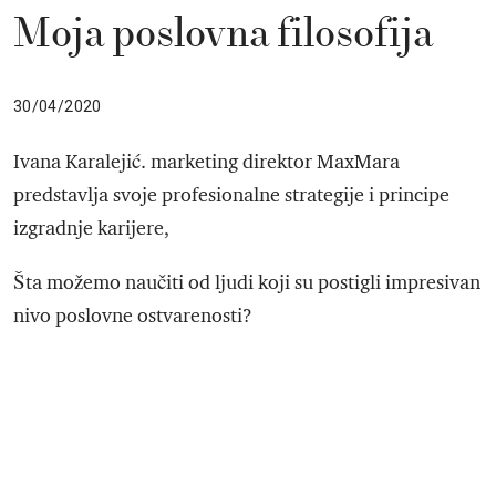
Moja poslovna filosofija
30/04/2020
Ivana Karalejić. marketing direktor MaxMara
predstavlja svoje profesionalne strategije i principe
izgradnje karijere,
Šta možemo naučiti od ljudi koji su postigli impresivan
nivo poslovne ostvarenosti?