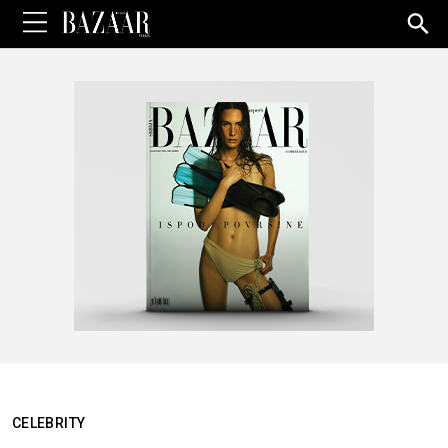
Sea
for:
CELEBRITY