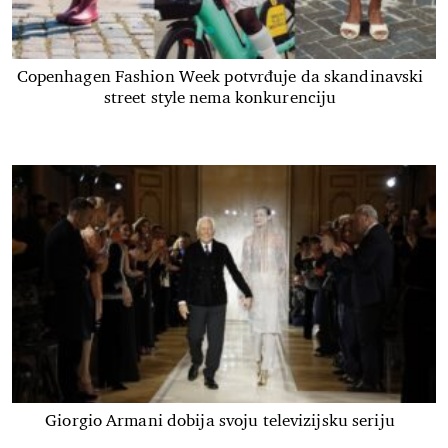
Copenhagen Fashion Week potvrđuje da skandinavski
street style nema konkurenciju
Giorgio Armani dobija svoju televizijsku seriju