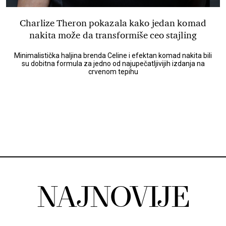
Charlize Theron pokazala kako jedan komad
nakita može da transformiše ceo stajling
Minimalistička haljina brenda Celine i efektan komad nakita bili
su dobitna formula za jedno od najupečatljivijih izdanja na
crvenom tepihu
NAJNOVIJE