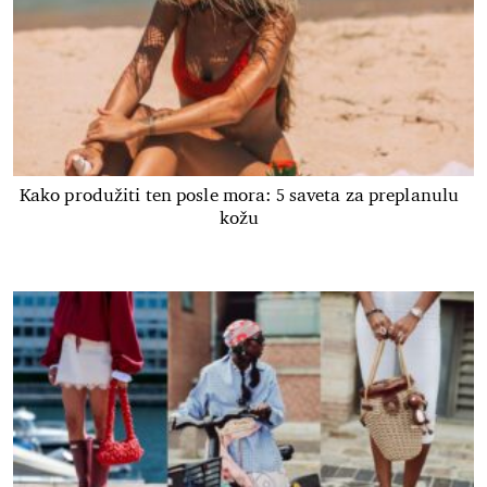
Kako produžiti ten posle mora: 5 saveta za preplanulu
kožu