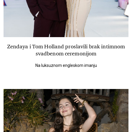
Zendaya i Tom Holland proslavili brak intimnom
svadbenom ceremonijom
Na luksuznom engleskom imanju