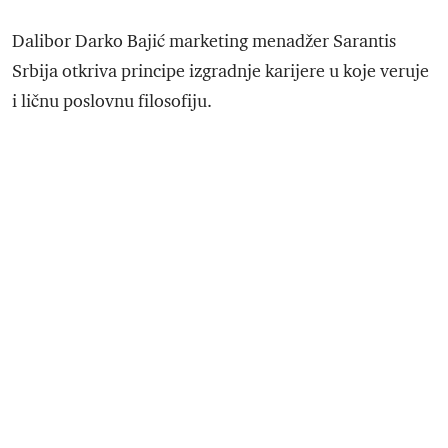
Dalibor Darko Bajić marketing menadžer Sarantis
Srbija otkriva principe izgradnje karijere u koje veruje
i ličnu poslovnu filosofiju.