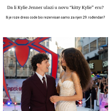
Da li Kylie Jenner ulazi u novu “kitty Kylie” eru?
Ili je roze dress code bio rezervisan samo za njen 29. rođendan?