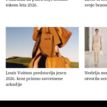
tokom leta 2026.
svoje braon
Louis Vuitton predstavlja jesen
Nedelja m
2026. kroz prizmu savremene
otvorila se
arkadije