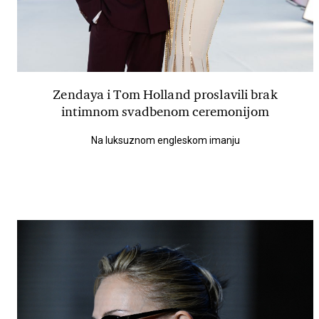
Zendaya i Tom Holland proslavili brak
intimnom svadbenom ceremonijom
Na luksuznom engleskom imanju