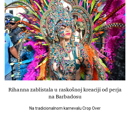
Rihanna zablistala u raskošnoj kreaciji od perja
na Barbadosu
Na tradicionalnom karnevalu Crop Over