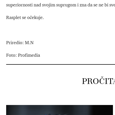
superiornosti nad svojim suprugom i zna da se ne bi sv
Rasplet se očekuje.
Priredio: M.N
Foto: Profimedia
PROČIT