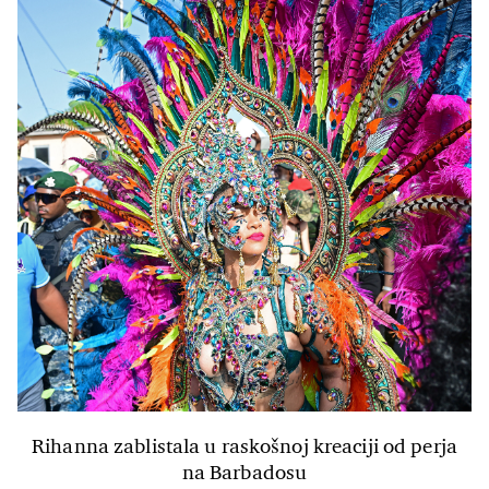
Rihanna zablistala u raskošnoj kreaciji od perja
na Barbadosu