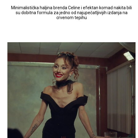
Minimalistička haljina brenda Celine i efektan komad nakita bili
su dobitna formula za jedno od najupečatljivijih izdanja na
crvenom tepihu