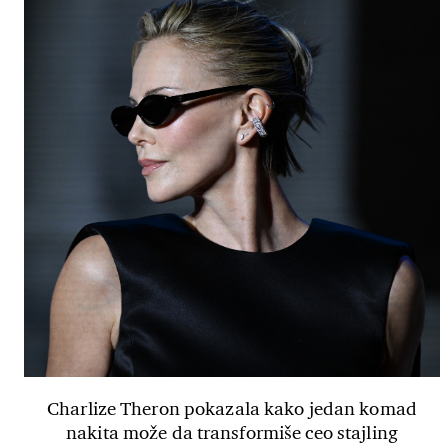
Charlize Theron pokazala kako jedan komad
nakita može da transformiše ceo stajling