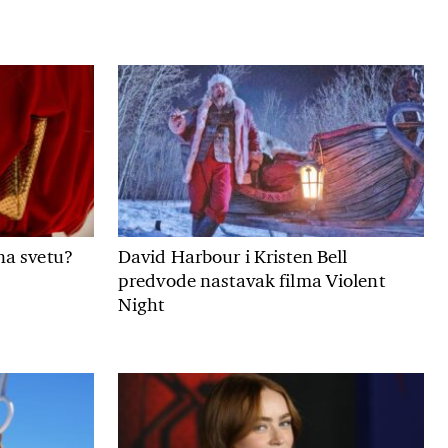
na svetu?
David Harbour i Kristen Bell
predvode nastavak filma Violent
Night