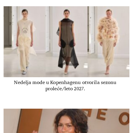
Nedelja mode u Kopenhagenu otvorila sezonu
proleće/leto 2027.