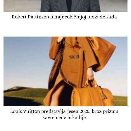
Robert Pattinson u najneobičnijoj ulozi do sada
Louis Vuitton predstavlja jesen 2026. kroz prizmu
savremene arkadije