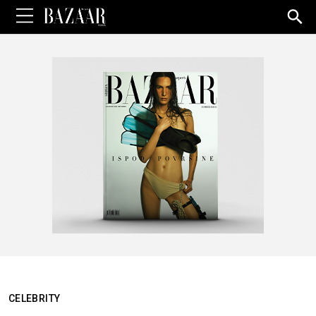
Sea
for:
CELEBRITY