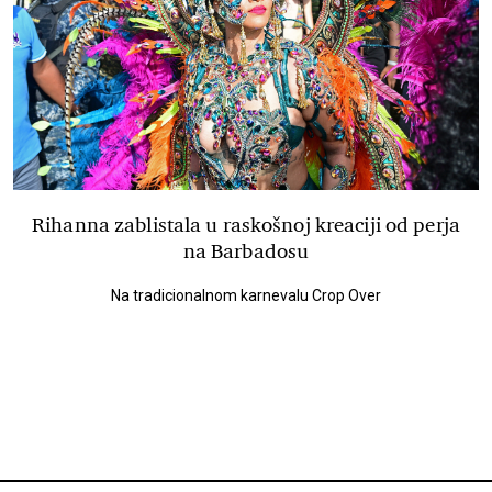
Rihanna zablistala u raskošnoj kreaciji od perja
na Barbadosu
Na tradicionalnom karnevalu Crop Over