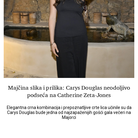
Majčina slika i prilika: Carys Douglas neodoljivo
podseća na Catherine Zeta-Jones
Elegantna crna kombinacija i prepoznatljive crte lica učinile su da
Carys Douglas bude jedna od najzapaženijih gošći gala večeri na
Majorci