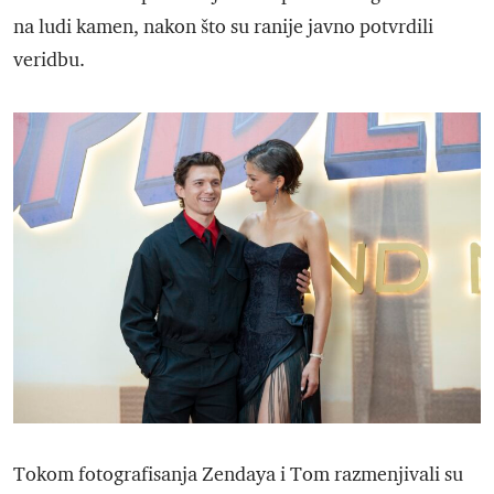
na ludi kamen, nakon što su ranije javno potvrdili
veridbu.
Tokom fotografisanja Zendaya i Tom razmenjivali su