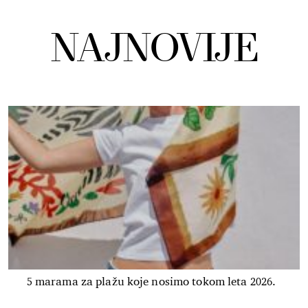
NAJNOVIJE
5 marama za plažu koje nosimo tokom leta 2026.