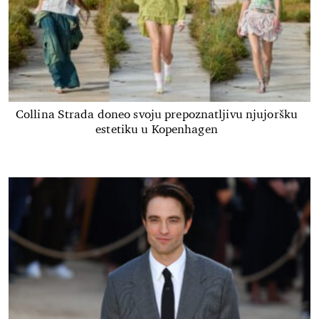
Collina Strada doneo svoju prepoznatljivu njujoršku
estetiku u Kopenhagen