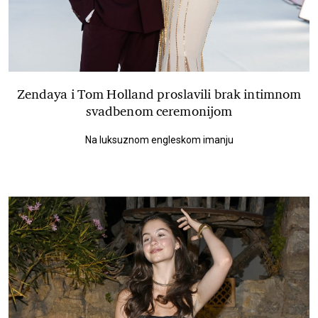
Zendaya i Tom Holland proslavili brak intimnom
svadbenom ceremonijom
Na luksuznom engleskom imanju