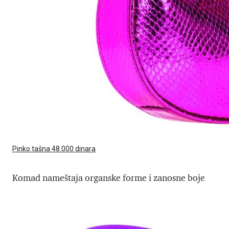
Pinko tašna 48.000 dinara
Komad nameštaja organske forme i zanosne boje