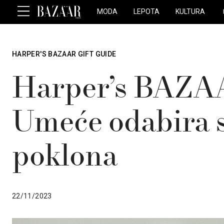
MODA
LEPOTA
KULTURA
HARPER'S BAZAAR GIFT GUIDE
Harper’s BAZAA
Umeće odabira 
poklona
22/11/2023