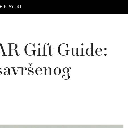
PLAYLIST
R Gift Guide:
savršenog