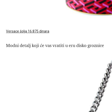
Versace šolja 16.875 dinara
Modni detalj koji će vas vratiti u eru disko groznice