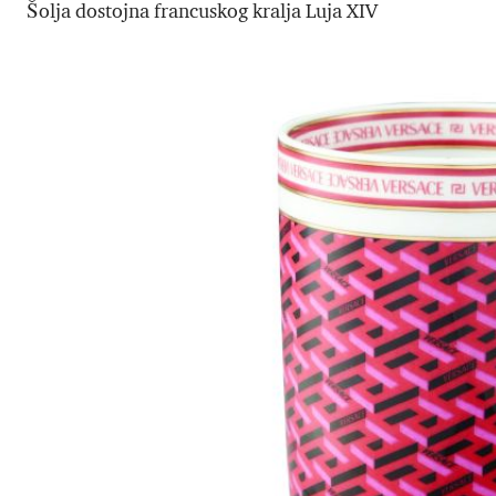
Šolja dostojna francuskog kralja Luja XIV