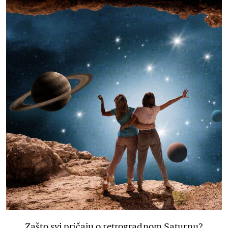
Zašto svi pričaju o retrogradnom Saturnu?