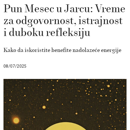
Pun Mesec u Jarcu: Vreme
za odgovornost, istrajnost
i duboku refleksiju
Kako da iskoristite benefite nadolazeće energije
08/07/2025