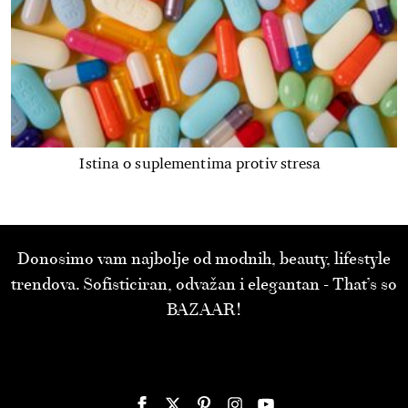
Istina o suplementima protiv stresa
Donosimo vam najbolje od modnih, beauty, lifestyle
trendova. Sofisticiran, odvažan i elegantan - That’s so
BAZAAR!