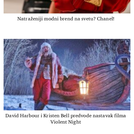
Natraženiji modni brend na svetu? Chanel!
David Harbour i Kristen Bell predvode nastavak filma
Violent Night