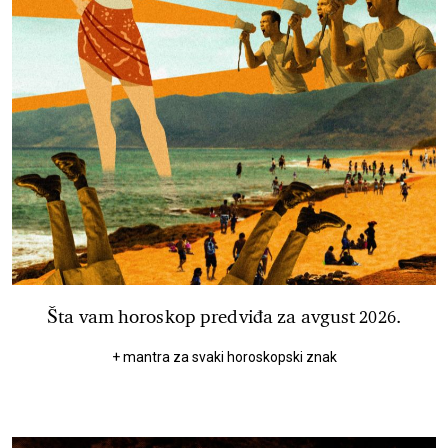
Šta vam horoskop predviđa za avgust 2026.
+ mantra za svaki horoskopski znak