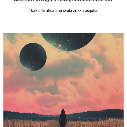
I kako će uticati na svaki znak zodijaka