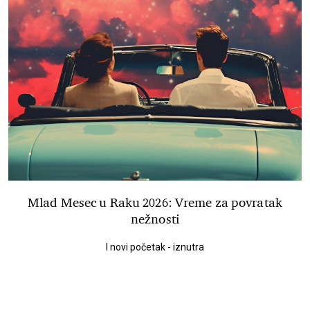
Mlad Mesec u Raku 2026: Vreme za povratak
nežnosti
I novi početak - iznutra