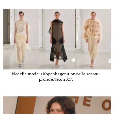
Nedelja mode u Kopenhagenu otvorila sezonu
proleće/leto 2027.