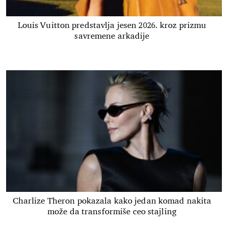
Louis Vuitton predstavlja jesen 2026. kroz prizmu
savremene arkadije
Charlize Theron pokazala kako jedan komad nakita
može da transformiše ceo stajling