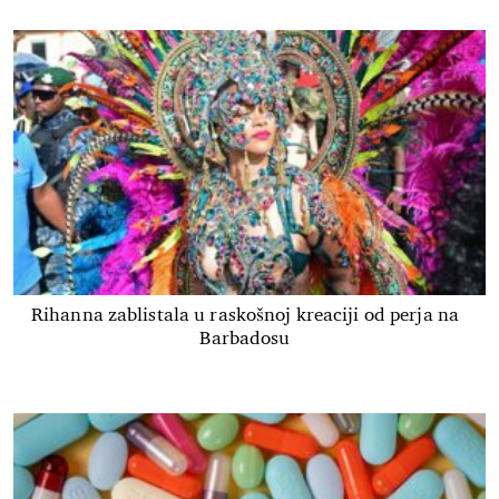
Rihanna zablistala u raskošnoj kreaciji od perja na
Barbadosu