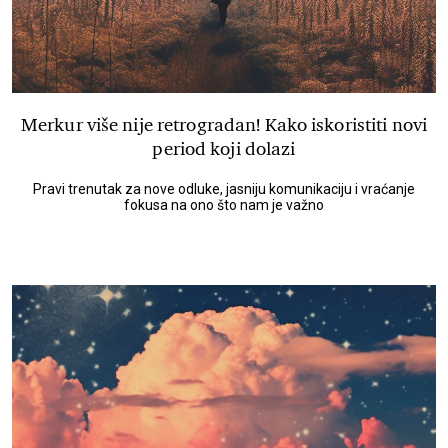
Merkur više nije retrogradan! Kako iskoristiti novi
period koji dolazi
Pravi trenutak za nove odluke, jasniju komunikaciju i vraćanje
fokusa na ono što nam je važno