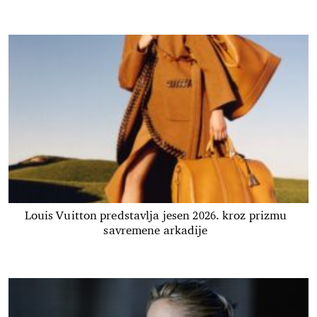
Louis Vuitton predstavlja jesen 2026. kroz prizmu
savremene arkadije