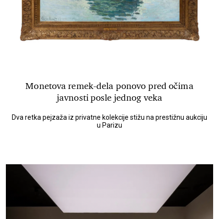
Monetova remek-dela ponovo pred očima
javnosti posle jednog veka
Dva retka pejzaža iz privatne kolekcije stižu na prestižnu aukciju
u Parizu