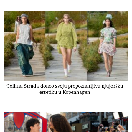
Collina Strada doneo svoju prepoznatljivu njujoršku
estetiku u Kopenhagen