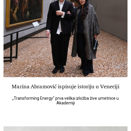
Marina Abramović ispisuje istoriju u Veneciji
„Transforming Energy“ prva velika izložba žive umetnice u
Akademiji