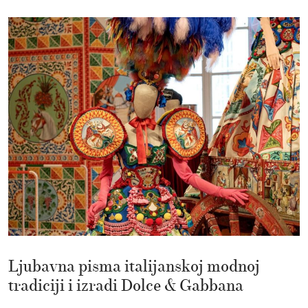
Ljubavna pisma italijanskoj modnoj
tradiciji i izradi Dolce & Gabbana