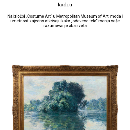
kadru
Na izložbi „Costume Art“ u Metropolitan Museum of Art, moda i
umetnost zajedno otkrivaju kako „odeveno telo“ menja naše
razumevanje oba sveta