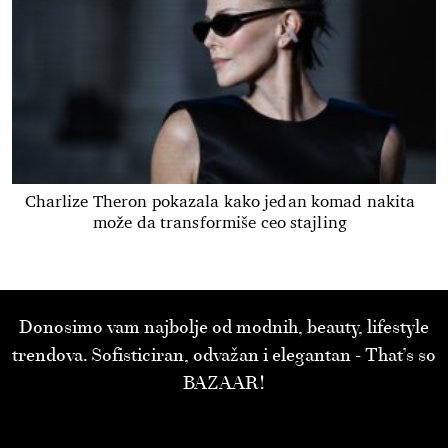
Charlize Theron pokazala kako jedan komad nakita
može da transformiše ceo stajling
Donosimo vam najbolje od modnih, beauty, lifestyle
trendova. Sofisticiran, odvažan i elegantan - That’s so
BAZAAR!