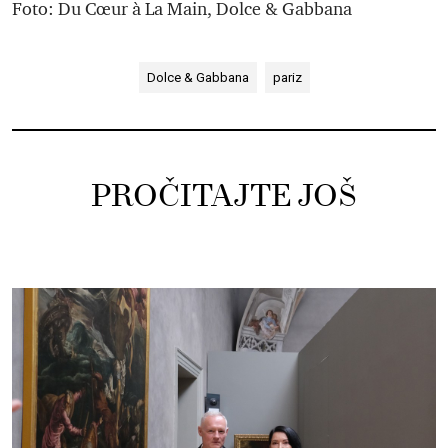
Foto: Du Cœur à La Main, Dolce & Gabbana
Dolce & Gabbana
pariz
PROČITAJTE JOŠ