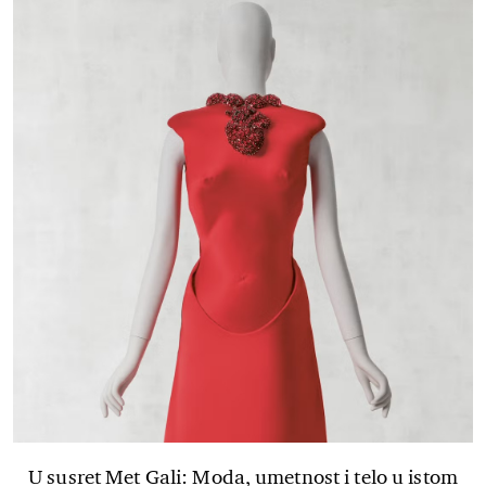
U susret Met Gali: Moda, umetnost i telo u istom