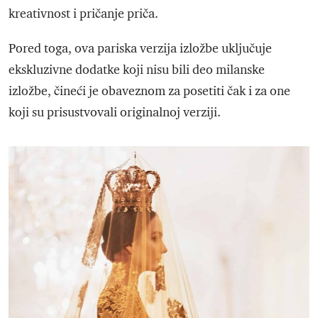
kreativnost i pričanje priča.
Pored toga, ova pariska verzija izložbe uključuje
ekskluzivne dodatke koji nisu bili deo milanske
izložbe, čineći je obaveznom za posetiti čak i za one
koji su prisustvovali originalnoj verziji.