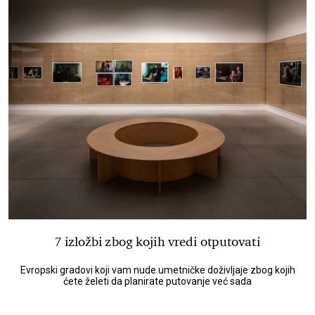
7 izložbi zbog kojih vredi otputovati
Evropski gradovi koji vam nude umetničke doživljaje zbog kojih
ćete želeti da planirate putovanje već sada