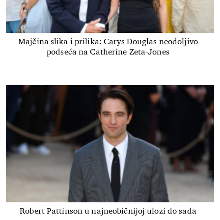
Majčina slika i prilika: Carys Douglas neodoljivo
podseća na Catherine Zeta-Jones
Robert Pattinson u najneobičnijoj ulozi do sada