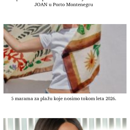
JOAN u Porto Montenegru
5 marama za plažu koje nosimo tokom leta 2026.