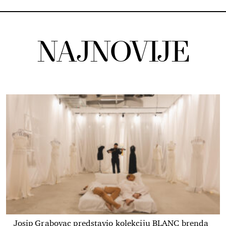
NAJNOVIJE
Josip Grabovac predstavio kolekciju BLANC brenda