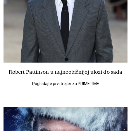
Robert Pattinson u najneobičnijoj ulozi do sada
Pogledajte prvi trejler za PRIMETIME