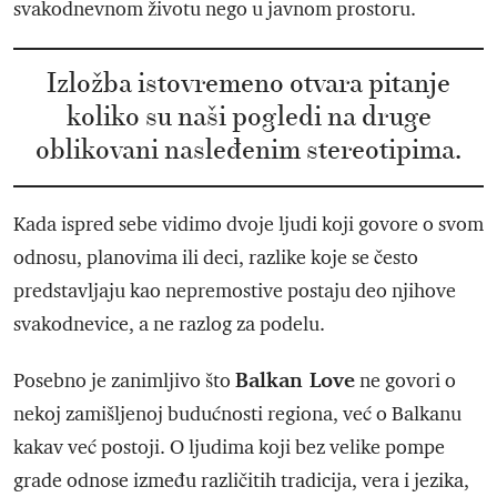
svakodnevnom životu nego u javnom prostoru.
Izložba istovremeno otvara pitanje
koliko su naši pogledi na druge
oblikovani nasleđenim stereotipima.
Kada ispred sebe vidimo dvoje ljudi koji govore o svom
odnosu, planovima ili deci, razlike koje se često
predstavljaju kao nepremostive postaju deo njihove
svakodnevice, a ne razlog za podelu.
Balkan Love
Posebno je zanimljivo što
ne govori o
nekoj zamišljenoj budućnosti regiona, već o Balkanu
kakav već postoji. O ljudima koji bez velike pompe
grade odnose između različitih tradicija, vera i jezika,