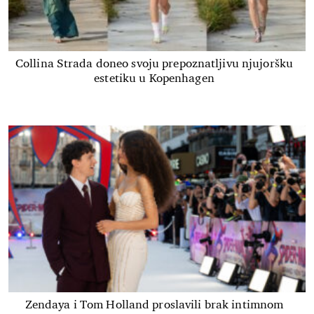
Collina Strada doneo svoju prepoznatljivu njujoršku
estetiku u Kopenhagen
Zendaya i Tom Holland proslavili brak intimnom