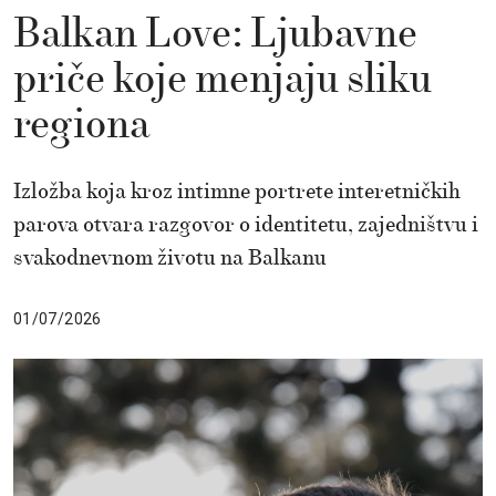
Balkan Love: Ljubavne
priče koje menjaju sliku
regiona
Izložba koja kroz intimne portrete interetničkih
parova otvara razgovor o identitetu, zajedništvu i
svakodnevnom životu na Balkanu
01/07/2026