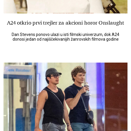
A24 otkrio prvi trejler za akcioni horor Onslaught
Dan Stevens ponovo ulazi u isti filmski univerzum, dok A24
donosi jedan od najiščekivanijih žanrovskih filmova godine