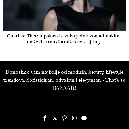
Charlize Theron pokazala kako jedan komad nakita
može da transformiše ceo stajling
Donosimo vam najbolje od modnih, beauty, lifestyle
trendova. Sofisticiran, odvažan i elegantan - That’s so
BAZAAR!