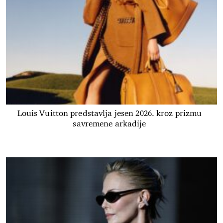
Louis Vuitton predstavlja jesen 2026. kroz prizmu
savremene arkadije