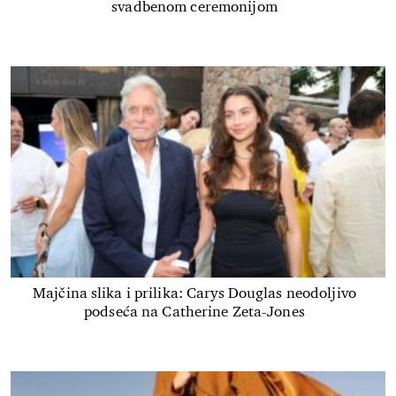
svadbenom ceremonijom
Majčina slika i prilika: Carys Douglas neodoljivo
podseća na Catherine Zeta-Jones