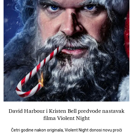
David Harbour i Kristen Bell predvode nastavak
filma Violent Night
Četri godine nakon originala, Violent Night donosi novu proči