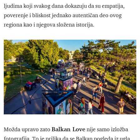
ljudima koji svakog dana dokazuju da su empatija,
poverenje i bliskost jednako autentičan deo ovog
regiona kao i njegova složena istorija.
Balkan Love
Možda upravo zato
nije samo izložba
fotografija. To je prilika da se Balkan pogleda iz ugla