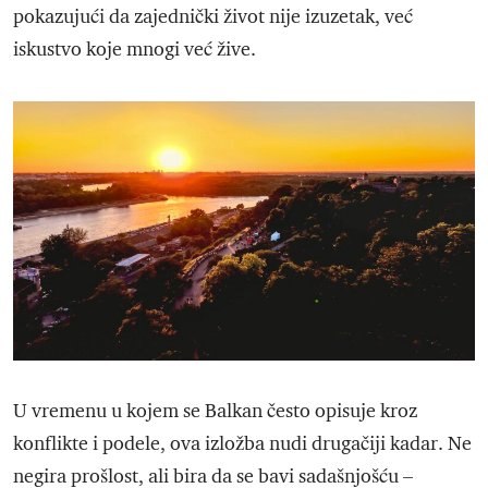
pokazujući da zajednički život nije izuzetak, već
iskustvo koje mnogi već žive.
U vremenu u kojem se Balkan često opisuje kroz
konflikte i podele, ova izložba nudi drugačiji kadar. Ne
negira prošlost, ali bira da se bavi sadašnjošću –