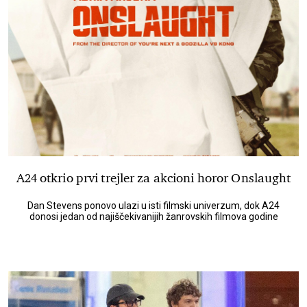
A24 otkrio prvi trejler za akcioni horor Onslaught
Dan Stevens ponovo ulazi u isti filmski univerzum, dok A24
donosi jedan od najiščekivanijih žanrovskih filmova godine