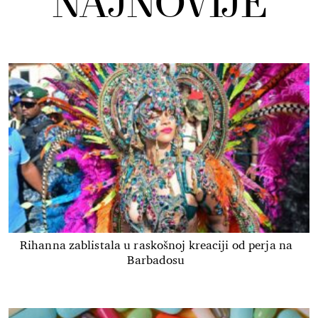
NAJNOVIJE
Rihanna zablistala u raskošnoj kreaciji od perja na
Barbadosu