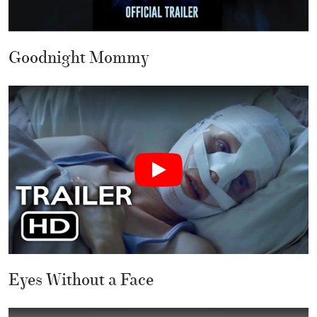
Goodnight Mommy
Eyes Without a Face