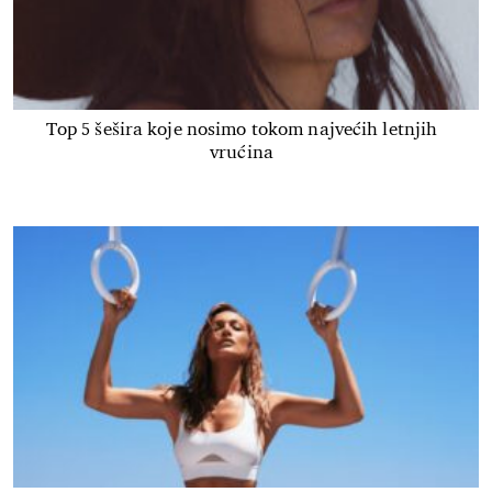
Top 5 šešira koje nosimo tokom najvećih letnjih
vrućina