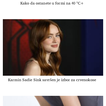
Kako da ostanete u formi na 40 °C+
Karmin Sadie Sink savršen je izbor za crvenokose