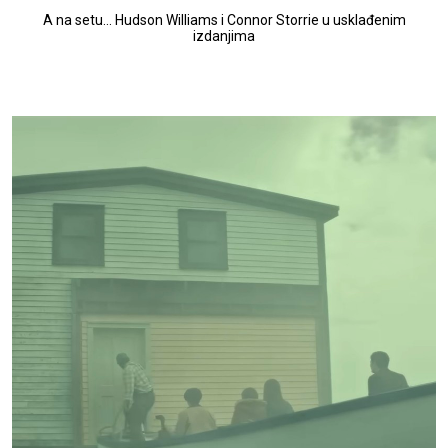
A na setu... Hudson Williams i Connor Storrie u usklađenim
izdanjima