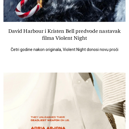
David Harbour i Kristen Bell predvode nastavak
filma Violent Night
Četri godine nakon originala, Violent Night donosi novu proči