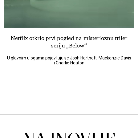
Netflix otkrio prvi pogled na misterioznu triler
seriju „Below“
U glavnim ulogama pojavljuju se Josh Hartnett, Mackenzie Davis
i Charlie Heaton