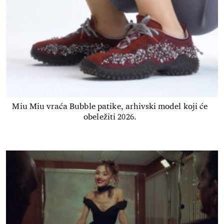
Miu Miu vraća Bubble patike, arhivski model koji će
obeležiti 2026.