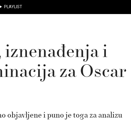
PLAYLIST
, iznenađenja i
minacija za Oscar
 objavljene i puno je toga za analizu