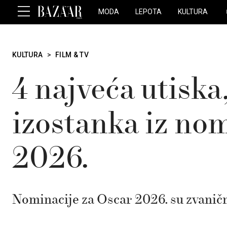
MODA
LEPOTA
KULTURA
KULTURA
>
FILM & TV
4 najveća utiska
izostanka iz no
2026.
Nominacije za Oscar 2026. su zvanično