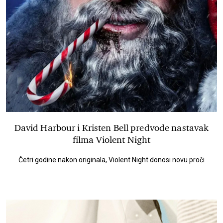
David Harbour i Kristen Bell predvode nastavak
filma Violent Night
Četri godine nakon originala, Violent Night donosi novu proči