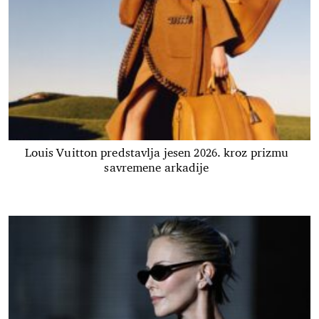
Louis Vuitton predstavlja jesen 2026. kroz prizmu
savremene arkadije