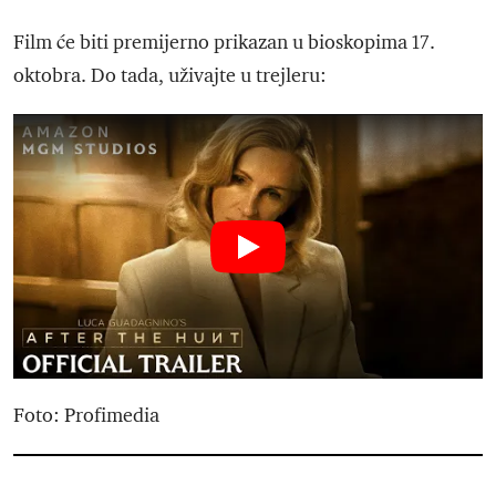
Film će biti premijerno prikazan u bioskopima 17.
oktobra. Do tada, uživajte u trejleru:
Foto: Profimedia