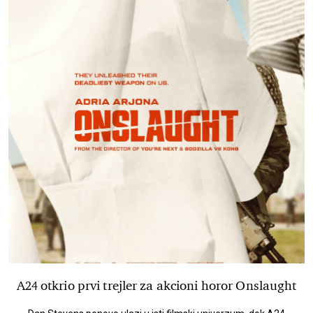
A24 otkrio prvi trejler za akcioni horor Onslaught