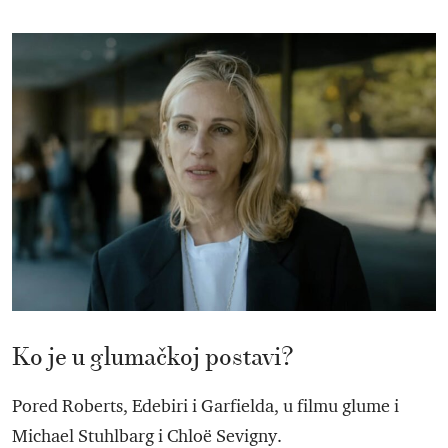
Ko je u glumačkoj postavi?
Pored Roberts, Edebiri i Garfielda, u filmu glume i
Michael Stuhlbarg i Chloë Sevigny.