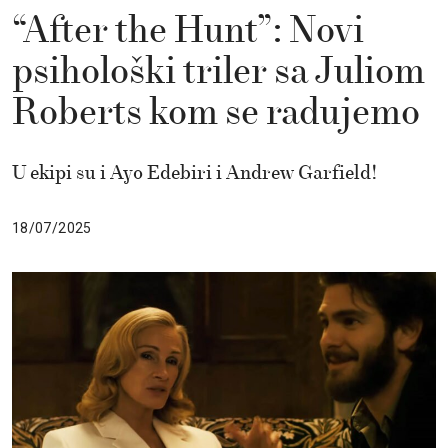
“After the Hunt”: Novi
psihološki triler sa Juliom
Roberts kom se radujemo
U ekipi su i Ayo Edebiri i Andrew Garfield!
18/07/2025