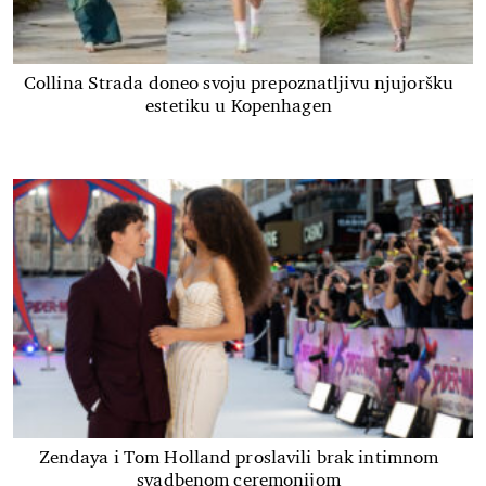
Collina Strada doneo svoju prepoznatljivu njujoršku
estetiku u Kopenhagen
Zendaya i Tom Holland proslavili brak intimnom
svadbenom ceremonijom