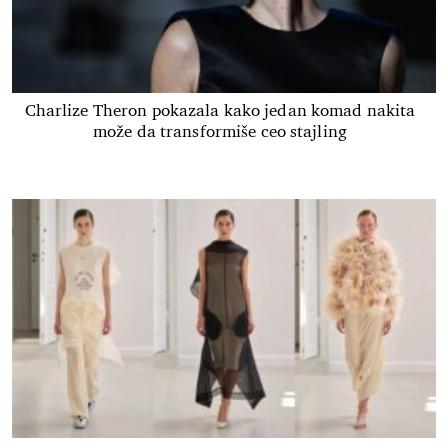
Charlize Theron pokazala kako jedan komad nakita
može da transformiše ceo stajling