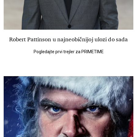
Robert Pattinson u najneobičnijoj ulozi do sada
Pogledajte prvi trejler za PRIMETIME