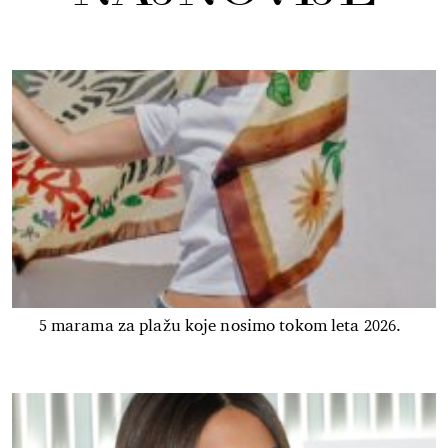
5 marama za plažu koje nosimo tokom leta 2026.