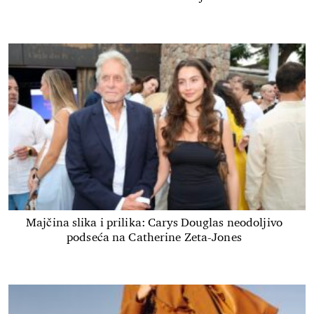
Majčina slika i prilika: Carys Douglas neodoljivo
podseća na Catherine Zeta-Jones