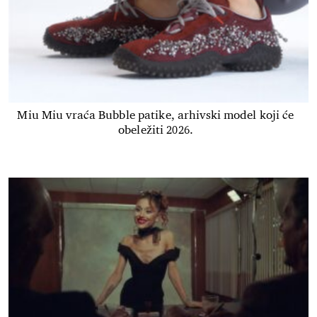
Miu Miu vraća Bubble patike, arhivski model koji će
obeležiti 2026.