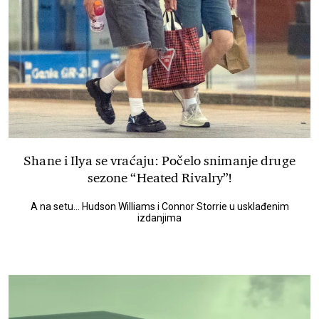
Shane i Ilya se vraćaju: Počelo snimanje druge
sezone “Heated Rivalry”!
A na setu... Hudson Williams i Connor Storrie u usklađenim
izdanjima