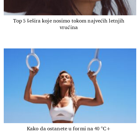
Top 5 šešira koje nosimo tokom najvećih letnjih
vrućina
Kako da ostanete u formi na 40 °C+