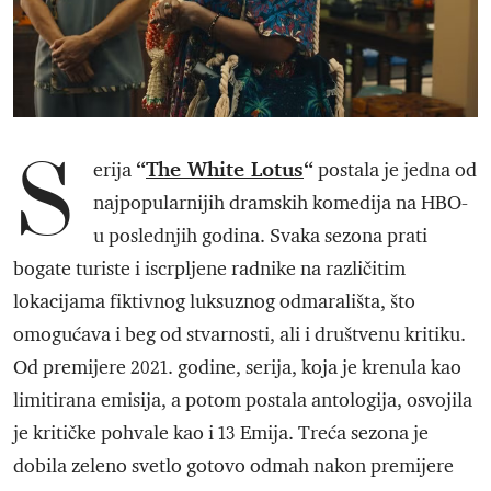
S
“
The White Lotus
“
erija
postala je jedna od
najpopularnijih dramskih komedija na HBO-
u poslednjih godina. Svaka sezona prati
bogate turiste i iscrpljene radnike na različitim
lokacijama fiktivnog luksuznog odmarališta, što
omogućava i beg od stvarnosti, ali i društvenu kritiku.
Od premijere 2021. godine, serija, koja je krenula kao
limitirana emisija, a potom postala antologija, osvojila
je kritičke pohvale kao i 13 Emija. Treća sezona je
dobila zeleno svetlo gotovo odmah nakon premijere