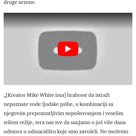
druge sezone.
„[Kreator Mike White ima] hrabrost da istraži
nepoznate vode ljudske psihe, u kombinaciji sa
njegovim prepoznatljivim nepoštovanjem i veselim
stilom režije, tera nas sve da sanjamo o još više dana
odmora u odmaralištu koje smo zavoleli. Ne možemo