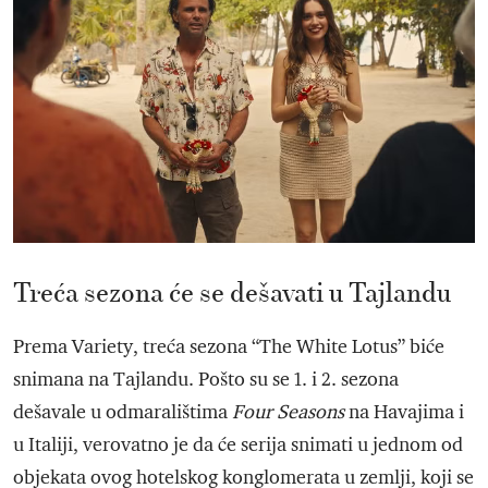
Treća sezona će se dešavati u Tajlandu
Prema Variety, treća sezona “The White Lotus” biće
snimana na Tajlandu. Pošto su se 1. i 2. sezona
dešavale u odmaralištima
Four Seasons
na Havajima i
u Italiji, verovatno je da će serija snimati u jednom od
objekata ovog hotelskog konglomerata u zemlji, koji se