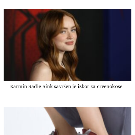
Karmin Sadie Sink savršen je izbor za crvenokose