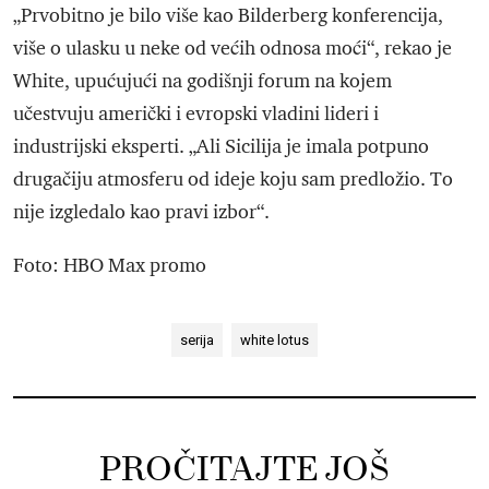
„Prvobitno je bilo više kao Bilderberg konferencija,
više o ulasku u neke od većih odnosa moći“, rekao je
White, upućujući na godišnji forum na kojem
učestvuju američki i evropski vladini lideri i
industrijski eksperti. „Ali Sicilija je imala potpuno
drugačiju atmosferu od ideje koju sam predložio. To
nije izgledalo kao pravi izbor“.
Foto: HBO Max promo
serija
white lotus
PROČITAJTE JOŠ