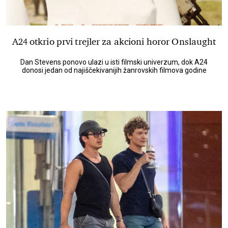
A24 otkrio prvi trejler za akcioni horor Onslaught
Dan Stevens ponovo ulazi u isti filmski univerzum, dok A24
donosi jedan od najiščekivanijih žanrovskih filmova godine