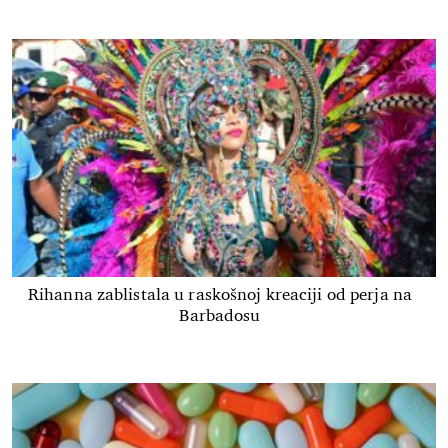
Rihanna zablistala u raskošnoj kreaciji od perja na
Barbadosu