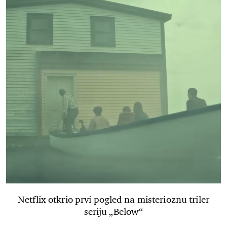
Netflix otkrio prvi pogled na misterioznu triler
seriju „Below“