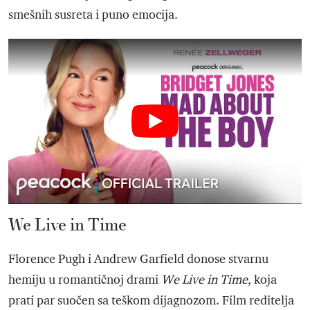
smešnih susreta i puno emocija.
We Live in Time
Florence Pugh i Andrew Garfield donose stvarnu
hemiju u romantičnoj drami
We Live in Time
, koja
prati par suočen sa teškom dijagnozom. Film reditelja