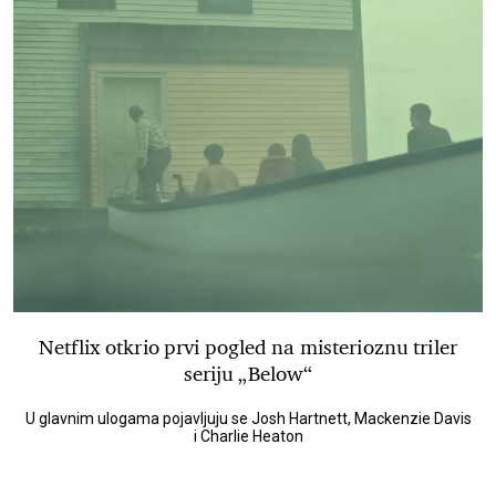
Netflix otkrio prvi pogled na misterioznu triler
seriju „Below“
U glavnim ulogama pojavljuju se Josh Hartnett, Mackenzie Davis
i Charlie Heaton