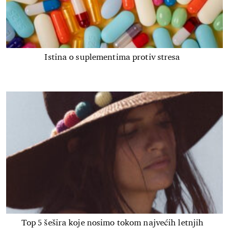
Istina o suplementima protiv stresa
Top 5 šešira koje nosimo tokom najvećih letnjih