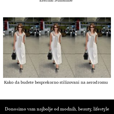
Eternal Sunshine
Kako da budete besprekorno stilizovani na aerodromu
Donosimo vam najbolje od modnih, beauty, lifestyle