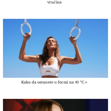
vrućina
Kako da ostanete u formi na 40 °C+