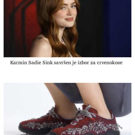
Karmin Sadie Sink savršen je izbor za crvenokose