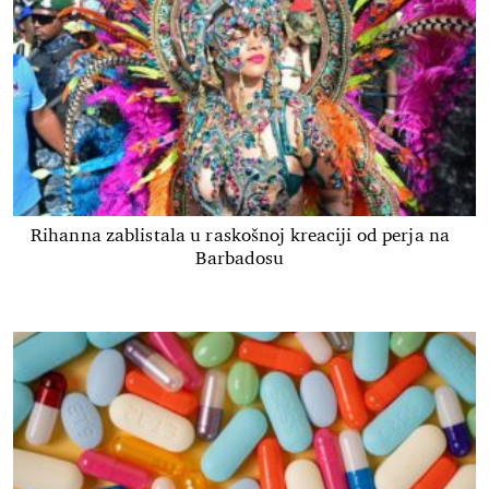
Rihanna zablistala u raskošnoj kreaciji od perja na
Barbadosu