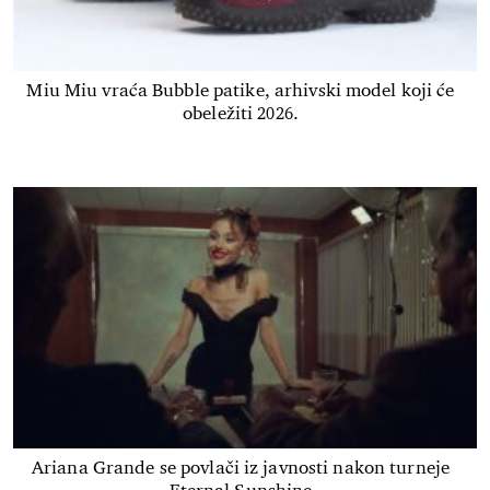
Miu Miu vraća Bubble patike, arhivski model koji će
obeležiti 2026.
Ariana Grande se povlači iz javnosti nakon turneje