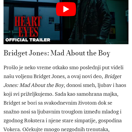
Bridget Jones: Mad About the Boy
Prošlo je neko vreme otkako smo poslednji put videli
našu voljenu Bridget Jones, a ovaj novi deo,
Bridget
Jones: Mad About the Boy
, donosi smeh, ljubav i haos
koji svi priželjkujemo. Sada kao samohrana majka,
Bridget se bori sa svakodnevnim životom dok se
snažno nosi sa ljubavnim trouglom između mladog i
zgodnog Rokstera i njene stare simpatije, gospodina
Vokera. Očekujte mnogo nezgodnih trenutaka,