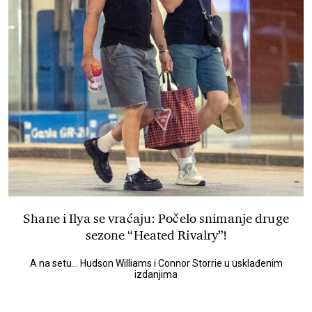
Shane i Ilya se vraćaju: Počelo snimanje druge
sezone “Heated Rivalry”!
A na setu... Hudson Williams i Connor Storrie u usklađenim
izdanjima