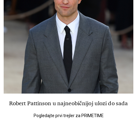
Robert Pattinson u najneobičnijoj ulozi do sada
Pogledajte prvi trejler za PRIMETIME