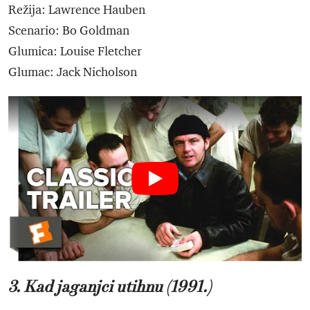
Režija: Lawrence Hauben
Scenario: Bo Goldman
Glumica: Louise Fletcher
Glumac: Jack Nicholson
3. Kad jaganjci utihnu (1991.)