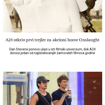
A24 otkrio prvi trejler za akcioni horor Onslaught
Dan Stevens ponovo ulazi u isti filmski univerzum, dok A24
donosi jedan od najiščekivanijih žanrovskih filmova godine