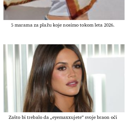
5 marama za plažu koje nosimo tokom leta 2026.
Zašto bi trebalo da „eyemaxxujete“ svoje braon oči