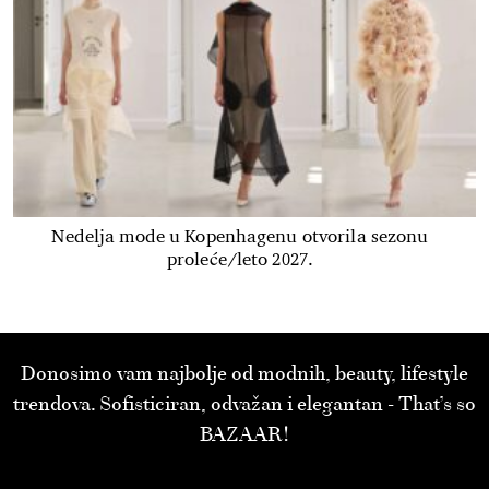
Nedelja mode u Kopenhagenu otvorila sezonu
proleće/leto 2027.
Donosimo vam najbolje od modnih, beauty, lifestyle
trendova. Sofisticiran, odvažan i elegantan - That’s so
BAZAAR!