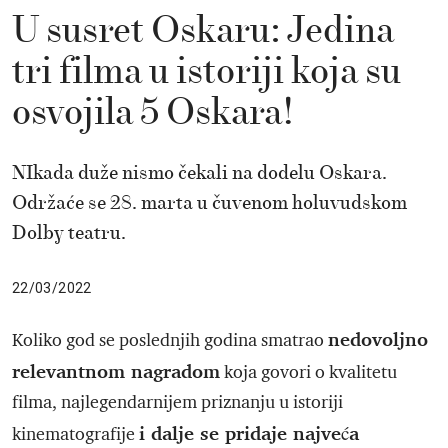
U susret Oskaru: Jedina
tri filma u istoriji koja su
osvojila 5 Oskara!
NIkada duže nismo čekali na dodelu Oskara.
Održaće se 28. marta u čuvenom holuvudskom
Dolby teatru.
22/03/2022
nedovoljno
Koliko god se poslednjih godina smatrao
relevantnom nagradom
koja govori o kvalitetu
filma, najlegendarnijem priznanju u istoriji
i dalje se pridaje najveća
kinematografije