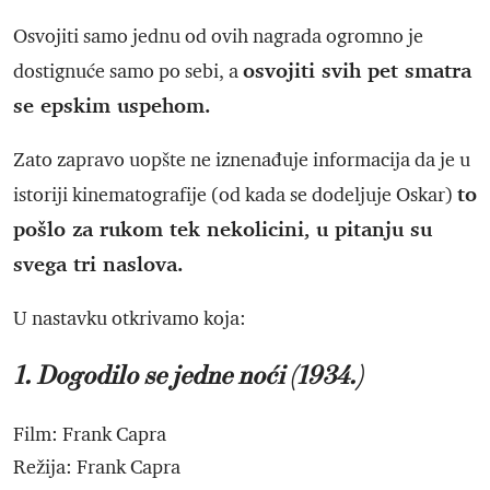
Osvojiti samo jednu od ovih nagrada ogromno je
osvojiti svih pet smatra
dostignuće samo po sebi, a
se epskim uspehom.
Zato zapravo uopšte ne iznenađuje informacija da je u
to
istoriji kinematografije (od kada se dodeljuje Oskar)
pošlo za rukom tek nekolicini, u pitanju su
svega tri naslova.
U nastavku otkrivamo koja:
1. Dogodilo se jedne noći (1934.)
Film: Frank Capra
Režija: Frank Capra