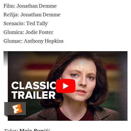
Film: Jonathan Demme
Režija: Jonathan Demme
Scenario: Ted Tally
Glumica: Jodie Foster
Glumac: Anthony Hopkins
Maja Bunčić