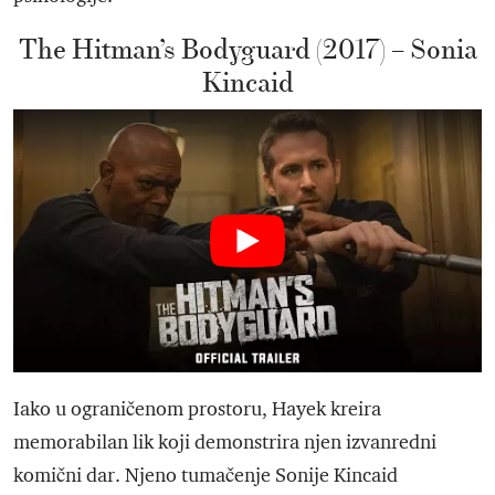
The Hitman’s Bodyguard (2017) – Sonia
Kincaid
Iako u ograničenom prostoru, Hayek kreira
memorabilan lik koji demonstrira njen izvanredni
komični dar. Njeno tumačenje Sonije Kincaid