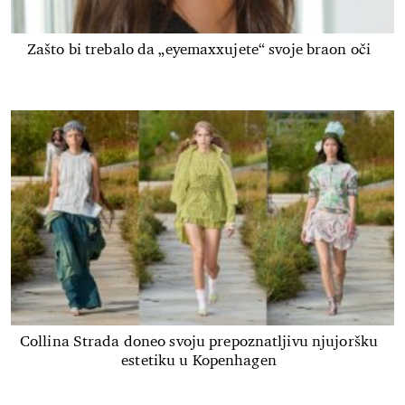
Zašto bi trebalo da „eyemaxxujete“ svoje braon oči
Collina Strada doneo svoju prepoznatljivu njujoršku
estetiku u Kopenhagen