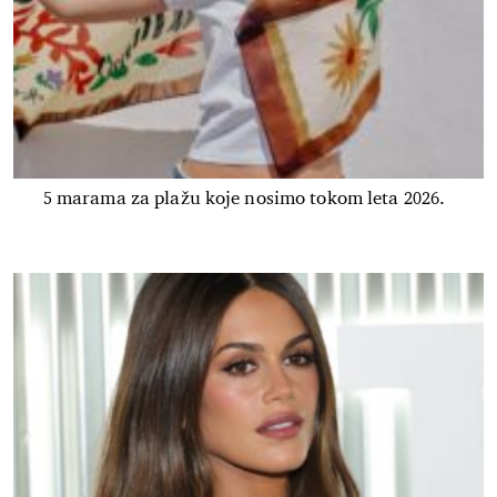
5 marama za plažu koje nosimo tokom leta 2026.