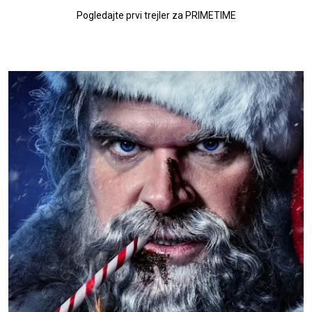
Pogledajte prvi trejler za PRIMETIME