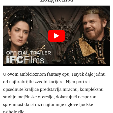
U ovom ambicioznom fantasy epu, Hayek daje jednu
od najhrabrijih izvedbi karijere. Njen portret
opsednute kraljice predstavlja mračnu, kompleksnu
studiju majčinske opsesije, dokazujući nespornu
spremnost da istraži najtamnije uglove ljudske
psihologije.