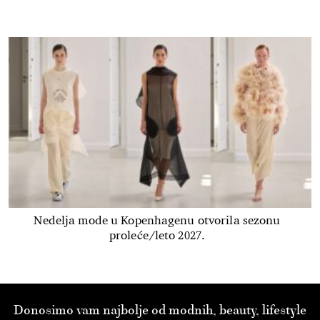
Nedelja mode u Kopenhagenu otvorila sezonu
proleće/leto 2027.
Donosimo vam najbolje od modnih, beauty, lifestyle