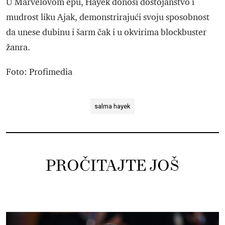
U Marvelovom epu, Hayek donosi dostojanstvo i
mudrost liku Ajak, demonstrirajući svoju sposobnost
da unese dubinu i šarm čak i u okvirima blockbuster
žanra.
Foto: Profimedia
salma hayek
PROČITAJTE JOŠ