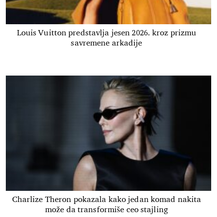
Louis Vuitton predstavlja jesen 2026. kroz prizmu
savremene arkadije
Charlize Theron pokazala kako jedan komad nakita
može da transformiše ceo stajling