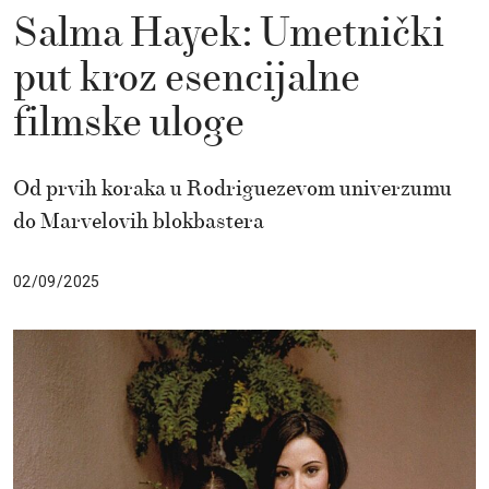
Salma Hayek: Umetnički
put kroz esencijalne
filmske uloge
Od prvih koraka u Rodriguezevom univerzumu
do Marvelovih blokbastera
02/09/2025