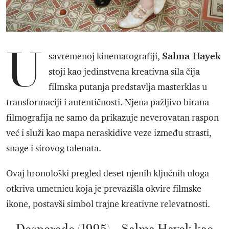
U
Salma Hayek
savremenoj kinematografiji,
stoji kao jedinstvena kreativna sila čija
filmska putanja predstavlja masterklas u
transformaciji i autentičnosti. Njena pažljivo birana
filmografija ne samo da prikazuje neverovatan raspon
već i služi kao mapa neraskidive veze između strasti,
snage i sirovog talenata.
Ovaj hronološki pregled deset njenih ključnih uloga
otkriva umetnicu koja je prevazišla okvire filmske
ikone, postavši simbol trajne kreativne relevatnosti.