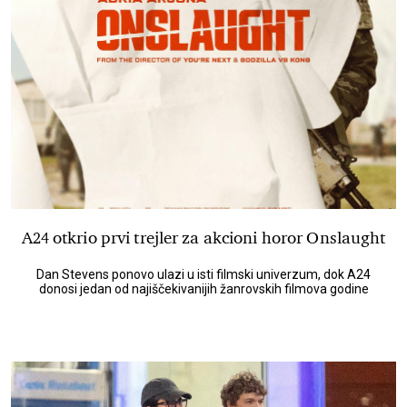
A24 otkrio prvi trejler za akcioni horor Onslaught
Dan Stevens ponovo ulazi u isti filmski univerzum, dok A24
donosi jedan od najiščekivanijih žanrovskih filmova godine