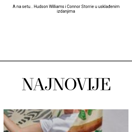
A na setu... Hudson Williams i Connor Storrie u usklađenim
izdanjima
NAJNOVIJE