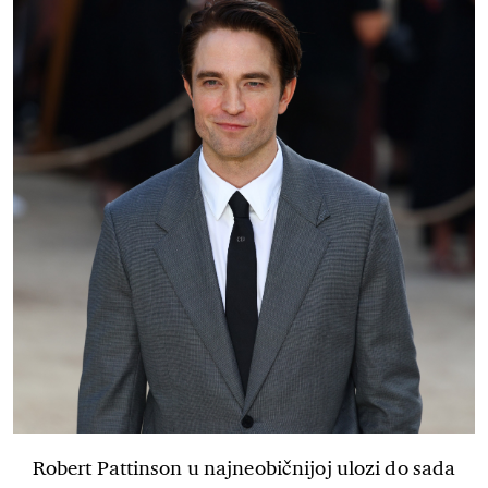
Robert Pattinson u najneobičnijoj ulozi do sada