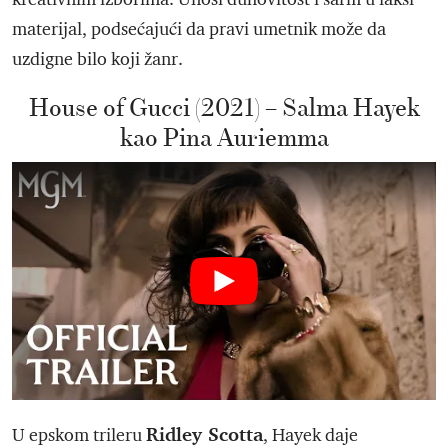
materijal, podsećajući da pravi umetnik može da
uzdigne bilo koji žanr.
House of Gucci (2021) – Salma Hayek
kao Pina Auriemma
Ridley Scotta
U epskom trileru
, Hayek daje