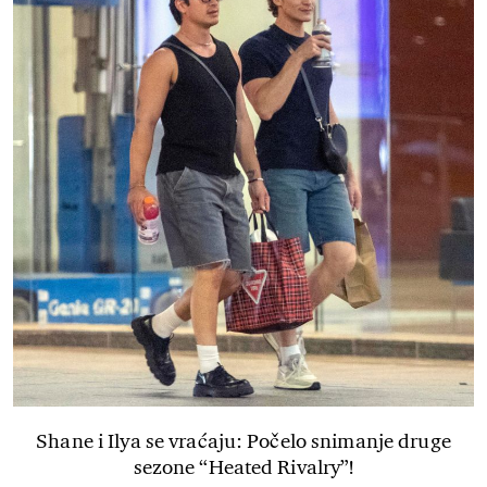
Shane i Ilya se vraćaju: Počelo snimanje druge
sezone “Heated Rivalry”!