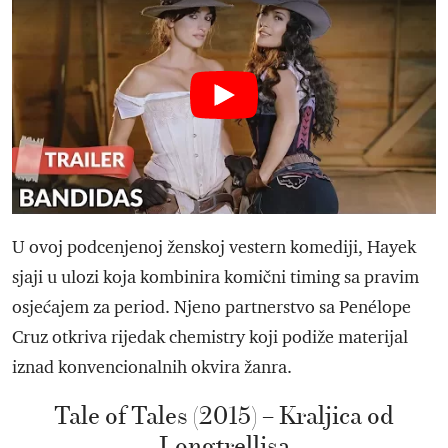
U ovoj podcenjenoj ženskoj vestern komediji, Hayek
sjaji u ulozi koja kombinira komični timing sa pravim
osjećajem za period. Njeno partnerstvo sa Penélope
Cruz otkriva rijedak chemistry koji podiže materijal
iznad konvencionalnih okvira žanra.
Tale of Tales (2015) – Kraljica od
Longtrellisa