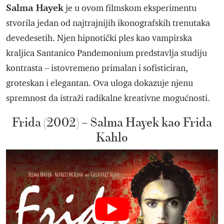
Salma Hayek
je u ovom filmskom eksperimentu
stvorila jedan od najtrajnijih ikonografskih trenutaka
devedesetih. Njen hipnotički ples kao vampirska
kraljica Santanico Pandemonium predstavlja studiju
kontrasta – istovremeno primalan i sofisticiran,
groteskan i elegantan. Ova uloga dokazuje njenu
spremnost da istraži radikalne kreativne mogućnosti.
Frida (2002) – Salma Hayek kao Frida
Kahlo